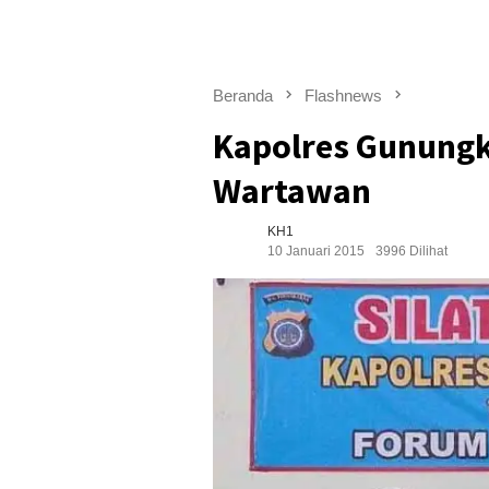
Beranda
Flashnews
Kapolres Gunung
Wartawan
KH1
10 Januari 2015
3996 Dilihat