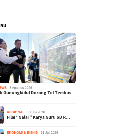
ARU
EWS
6 Agustus 2026
b Gunungkidul Dorong Tol Tembus
REGIONAL
31 Juli 2026
Film “Nalar” Karya Guru SD R…
EKONOMI & BISNIS
31 Juli 2026