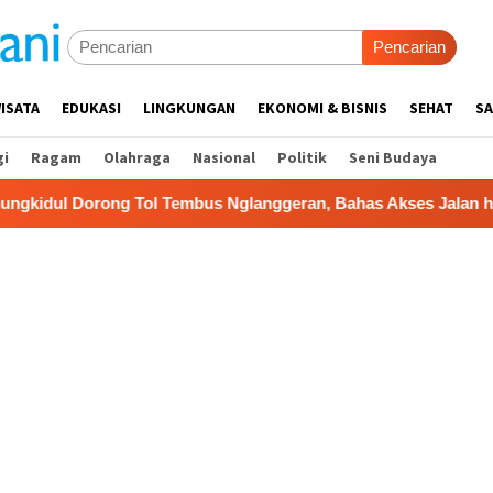
Pencarian
ISATA
EDUKASI
LINGKUNGAN
EKONOMI & BISNIS
SEHAT
SA
gi
Ragam
Olahraga
Nasional
Politik
Seni Budaya
Tembus Nglanggeran, Bahas Akses Jalan hingga Potensi Pariwi