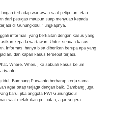
dungan terhadap wartawan saat peliputan tetap
gan dari petugas maupun suap menyuap kepada
erjadi di Gunungkidul,” ungkapnya.
ggali informasi yang berkaitan dengan kasus yang
likasikan kepada wartawan. Untuk sebuah kasus
n, informasi hanya bisa diberikan berupa apa yang
jadian, dan kapan kasus tersebut terjadi.
hat, Where, When, jika sebuah kasus belum
ariyanto.
gkidul, Bambang Purwanto berharap kerja sama
wan agar tetap terjaga dengan baik. Bambang juga
ang baru, jika anggota PWI Gunungkidul
nan saat melakukan peliputan, agar segera