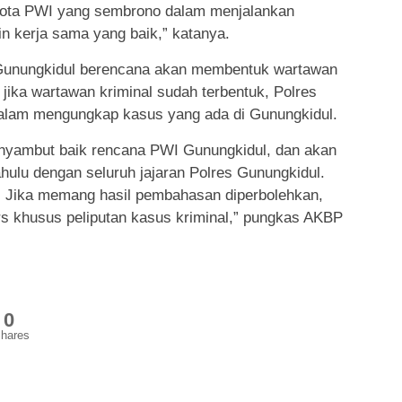
ggota PWI yang sembrono dalam menjalankan
in kerja sama yang baik,” katanya.
unungkidul berencana akan membentuk wartawan
 jika wartawan kriminal sudah terbentuk, Polres
dalam mengungkap kasus yang ada di Gunungkidul.
enyambut baik rencana PWI Gunungkidul, dan akan
hulu dengan seluruh jajaran Polres Gunungkidul.
u. Jika memang hasil pembahasan diperbolehkan,
rs khusus peliputan kasus kriminal,” pungkas AKBP
0
hares