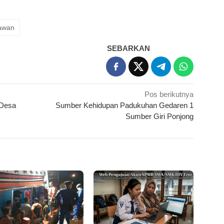
awan
SEBARKAN
Pos berikutnya
 Desa
Sumber Kehidupan Padukuhan Gedaren 1
Sumber Giri Ponjong