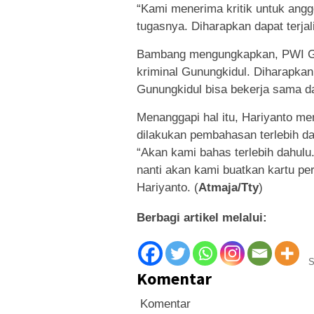
“Kami menerima kritik untuk an
tugasnya. Diharapkan dapat terjal
Bambang mengungkapkan, PWI G
kriminal Gunungkidul. Diharapkan
Gunungkidul bisa bekerja sama 
Menanggapi hal itu, Hariyanto m
dilakukan pembahasan terlebih da
“Akan kami bahas terlebih dahul
nanti akan kami buatkan kartu pe
Hariyanto. (
Atmaja/Tty
)
Berbagi artikel melalui:
S
Komentar
Komentar