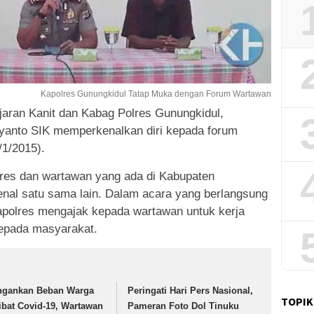
Kapolres Gunungkidul Tatap Muka dengan Forum Wartawan
aran Kanit dan Kabag Polres Gunungkidul,
yanto SIK memperkenalkan diri kepada forum
/1/2015).
lres dan wartawan yang ada di Kabupaten
al satu sama lain. Dalam acara yang berlangsung
apolres mengajak kepada wartawan untuk kerja
epada masyarakat.
ngankan Beban Warga
Peringati Hari Pers Nasional,
TOPIK
ibat Covid-19, Wartawan
Pameran Foto Dol Tinuku