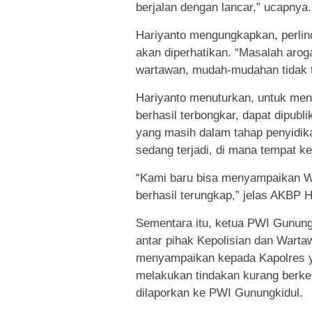
berjalan dengan lancar,” ucapnya.
Hariyanto mengungkapkan, perlin
akan diperhatikan. “Masalah aro
wartawan, mudah-mudahan tidak t
Hariyanto menuturkan, untuk men
berhasil terbongkar, dapat dipub
yang masih dalam tahap penyidika
sedang terjadi, di mana tempat ke
“Kami baru bisa menyampaikan W
berhasil terungkap,” jelas AKBP H
Sementara itu, ketua PWI Gunun
antar pihak Kepolisian dan Warta
menyampaikan kepada Kapolres y
melakukan tindakan kurang berke
dilaporkan ke PWI Gunungkidul.