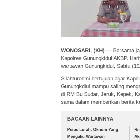
WONOSARI, (KH)
— Bersama jaj
Kapolres Gunungkidul AKBP. Hari
wartawan Gunungkidul, Sabtu (10
Silahturohmi bertujuan agar Kapo
Gunungkdiul mampu saling mengen
di RM Bu Sudar, Jeruk, Kepek, K
sama dalam memberikan berita k
BACAAN LAINNYA
Peras Lurah, Oknum Yang
Ri
Mengaku Wartawan
Ak