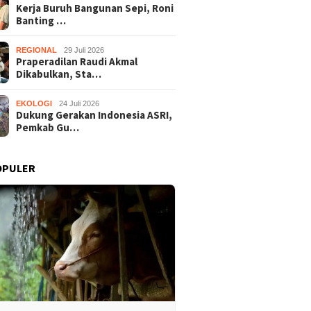
Kerja Buruh Bangunan Sepi, Roni
Banting …
REGIONAL
29 Juli 2026
Praperadilan Raudi Akmal
Dikabulkan, Sta…
EKOLOGI
24 Juli 2026
Dukung Gerakan Indonesia ASRI,
Pemkab Gu…
OPULER