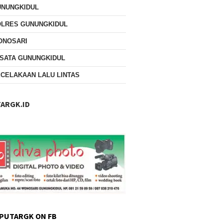
UNUNGKIDUL
OLRES GUNUNGKIDUL
ONOSARI
SATA GUNUNGKIDUL
CELAKAAN LALU LINTAS
ARGK.ID
PUTARGK ON FB