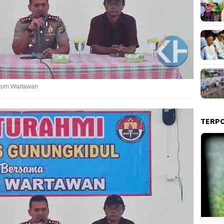
orum Wartawan
TERP