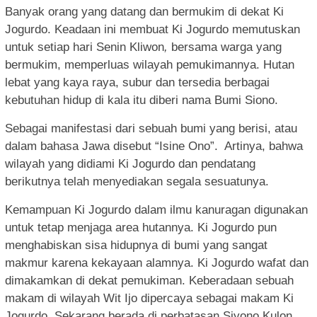
Banyak orang yang datang dan bermukim di dekat Ki
Jogurdo. Keadaan ini membuat Ki Jogurdo memutuskan
untuk setiap hari Senin Kliwon
,
bersama warga yang
bermukim, memperluas wilayah pemukimannya. Hutan
lebat yang kaya raya, subur dan tersedia berbagai
kebutuhan hidup di kala itu diberi nama Bumi Siono.
Sebagai manifestasi dari sebuah bumi yang berisi, atau
dalam bahasa Jawa disebut “Isine Ono”. Artinya, bahwa
wilayah yang didiami Ki Jogurdo dan pendatang
berikutnya telah menyediakan segala sesuatunya.
Kemampuan Ki Jogurdo dalam ilmu kanuragan digunakan
untuk tetap menjaga area hutannya. Ki Jogurdo pun
menghabiskan sisa hidupnya di bumi yang sangat
makmur karena kekayaan alamnya. Ki Jogurdo wafat dan
dimakamkan di dekat pemukiman. Keberadaan sebuah
makam di wilayah Wit Ijo dipercaya sebagai makam Ki
Jogurdo. Sekarang berada di perbatasan Siyono Kulon