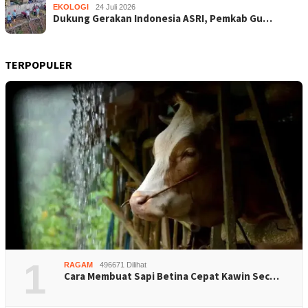
EKOLOGI
24 Juli 2026
Dukung Gerakan Indonesia ASRI, Pemkab Gu…
TERPOPULER
1
RAGAM
496671 Dilihat
Cara Membuat Sapi Betina Cepat Kawin Sec…