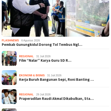
FLASHNEWS
6 Agustus 2026
Pemkab Gunungkidul Dorong Tol Tembus Ngl…
REGIONAL
31 Juli 2026
Film “Nalar” Karya Guru SD R…
EKONOMI & BISNIS
31 Juli 2026
Kerja Buruh Bangunan Sepi, Roni Banting …
REGIONAL
29 Juli 2026
Praperadilan Raudi Akmal Dikabulkan, Sta…