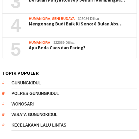
3
4
HUMANIORA
,
SENI BUDAYA
326084 Dilihat
Mengenang Budi Baik Ki Seno: 8 Bulan Abs…
5
HUMANIORA
322089 Dilihat
Apa Beda Caos dan Paring?
TOPIK POPULER
GUNUNGKIDUL
POLRES GUNUNGKIDUL
WONOSARI
WISATA GUNUNGKIDUL
KECELAKAAN LALU LINTAS