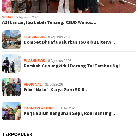
SEHAT
9 Agustus 2026
ASI Lancar, Ibu Lebih Tenang: RSUD Wonos…
FLASHNEWS
8 Agustus 2026
Dompet Dhuafa Salurkan 150 Ribu Liter Ai…
FLASHNEWS
6 Agustus 2026
Pemkab Gunungkidul Dorong Tol Tembus Ngl…
REGIONAL
31 Juli 2026
Film “Nalar” Karya Guru SD R…
EKONOMI & BISNIS
31 Juli 2026
Kerja Buruh Bangunan Sepi, Roni Banting …
TERPOPULER