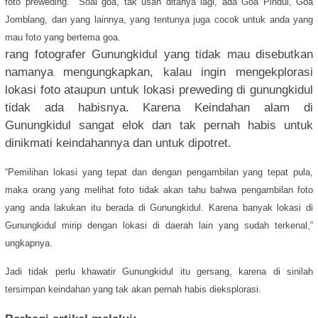
foto preweding.
Soal goa, tak usah ditanya lagi, ada Goa Pindul, Goa
Jomblang, dan yang lainnya, yang tentunya juga cocok untuk anda yang
mau foto yang bertema goa.
rang fotografer Gunungkidul yang tidak mau disebutkan
namanya mengungkapkan, kalau ingin mengekplorasi
lokasi foto ataupun untuk lokasi preweding di gunungkidul
tidak ada habisnya. Karena Keindahan alam di
Gunungkidul sangat elok dan tak pernah habis untuk
dinikmati keindahannya dan untuk dipotret.
“Pemilihan lokasi yang tepat dan dengan pengambilan yang tepat pula,
maka orang yang melihat foto tidak akan tahu bahwa pengambilan foto
yang anda lakukan itu berada di Gunungkidul. Karena banyak lokasi di
Gunungkidul mirip dengan lokasi di daerah lain yang sudah terkenal,”
ungkapnya.
Jadi tidak perlu khawatir Gunungkidul itu gersang, karena di sinilah
tersimpan keindahan yang tak akan pernah habis dieksplorasi.