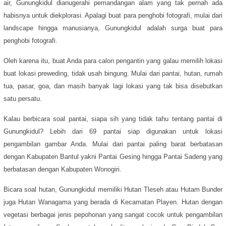
air, Gunungkidul dianugerahi pemandangan alam yang tak pernah ada
habisnya untuk diekplorasi. Apalagi buat para penghobi fotografi, mulai dari
landscape hingga manusianya, Gunungkidul adalah surga buat para
penghobi fotografi.
Oleh karena itu, buat Anda para calon pengantin yang galau memilih lokasi
buat lokasi preweding, tidak usah bingung. Mulai dari pantai, hutan, rumah
tua, pasar, goa, dan masih banyak lagi lokasi yang tak bisa disebutkan
satu persatu.
Kalau berbicara soal pantai, siapa sih yang tidak tahu tentang pantai di
Gunungkidul? Lebih dari 69 pantai siap digunakan untuk lokasi
pengambilan gambar Anda. Mulai dari pantai paling barat berbatasan
dengan Kabupaten Bantul yakni Pantai Gesing hingga Pantai Sadeng yang
berbatasan dengan Kabupaten Wonogiri.
Bicara soal hutan, Gunungkidul memiliki Hutan Tleseh atau Hutam Bunder
juga Hutan Wanagama yang berada di Kecamatan Playen. Hutan dengan
vegetasi berbagai jenis pepohonan yang sangat cocok untuk pengambilan