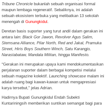
Tribune Chronicle
bukanlah sebuah organisasi formal
maupun lembaga regeneratif. Sebaliknya, ini adalah
sebuah ekosistem terbuka yang melibatkan 13 sekolah
menengah di
Gunungkidul
.
Deretan basis suporter yang turut andil dalam gerakan ini
antara lain:
Black Gor Jawon, Revolver Agus Salim,
Stemsana Alliance, Pilar North, Red and Jakal, Pramuka
Street, Hiris Boys Southern Winch, Satu Karangjo,
Narastabataw, Mandala Militan, hingga Manifesto.
“Gerakan ini merupakan upaya kami mendokumentasikan
perjalanan suporter dalam berbagai kompetisi melalui
sebuah magazine kolektif.
Launching showcase
malam ini
adalah ruang bagi kawan-kawan untuk mengapresiasi
karya tersebut,” jelas Adrian.
Hadirnya Bupati Gunungkidul Endah Subekti
Kuntariningsih memberikan suntikan semangat bagi para