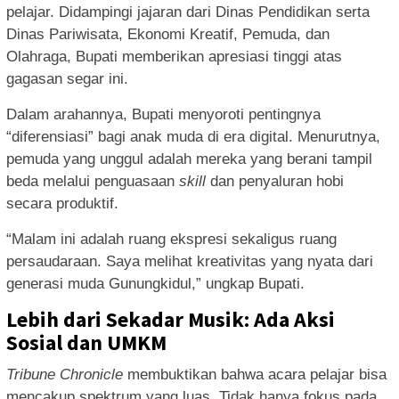
pelajar. Didampingi jajaran dari Dinas Pendidikan serta
Dinas Pariwisata, Ekonomi Kreatif, Pemuda, dan
Olahraga, Bupati memberikan apresiasi tinggi atas
gagasan segar ini.
Dalam arahannya, Bupati menyoroti pentingnya
“diferensiasi” bagi anak muda di era digital. Menurutnya,
pemuda yang unggul adalah mereka yang berani tampil
beda melalui penguasaan
skill
dan penyaluran hobi
secara produktif.
“Malam ini adalah ruang ekspresi sekaligus ruang
persaudaraan. Saya melihat kreativitas yang nyata dari
generasi muda Gunungkidul,” ungkap Bupati.
Lebih dari Sekadar Musik: Ada Aksi
Sosial dan UMKM
Tribune Chronicle
membuktikan bahwa acara pelajar bisa
mencakup spektrum yang luas. Tidak hanya fokus pada