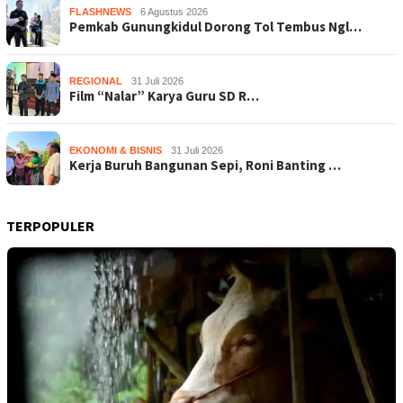
FLASHNEWS
6 Agustus 2026
Pemkab Gunungkidul Dorong Tol Tembus Ngl…
REGIONAL
31 Juli 2026
Film “Nalar” Karya Guru SD R…
EKONOMI & BISNIS
31 Juli 2026
Kerja Buruh Bangunan Sepi, Roni Banting …
TERPOPULER