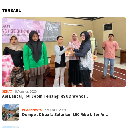
TERBARU
SEHAT
9 Agustus 2026
ASI Lancar, Ibu Lebih Tenang: RSUD Wonos…
FLASHNEWS
8 Agustus 2026
Dompet Dhuafa Salurkan 150 Ribu Liter Ai…