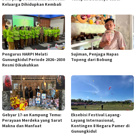
Keluarga Dihidupkan Kembali
Pengurus HARPI Melati
Sujiman, Penjaga Napas
Gunungkidul Periode 2026–2030
Topeng dari Bobung
Resmi Dikukuhkan
Eksebisi Festival Layang-
Gebyar 17-an Kampung Temu:
Layang Internasional,
Perayaan Merdeka yang Sarat
Kontingen 8 Negara Pamer di
Makna dan Manfaat
Gunungkidul