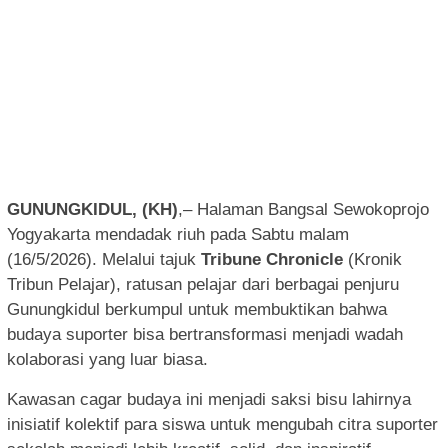
GUNUNGKIDUL, (KH)
,– Halaman Bangsal Sewokoprojo
Yogyakarta mendadak riuh pada Sabtu malam
(16/5/2026). Melalui tajuk
Tribune Chronicle
(Kronik
Tribun Pelajar), ratusan pelajar dari berbagai penjuru
Gunungkidul berkumpul untuk membuktikan bahwa
budaya suporter bisa bertransformasi menjadi wadah
kolaborasi yang luar biasa.
Kawasan cagar budaya ini menjadi saksi bisu lahirnya
inisiatif kolektif para siswa untuk mengubah citra suporter