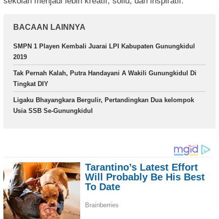
sekolah menjadi lebih kreatif, solid, dan inspiratif.
BACAAN LAINNYA
SMPN 1 Playen Kembali Juarai LPI Kabupaten Gunungkidul
2019
Tak Pernah Kalah, Putra Handayani A Wakili Gunungkidul Di
Tingkat DIY
Ligaku Bhayangkara Bergulir, Pertandingkan Dua kelompok
Usia SSB Se-Gunungkidul