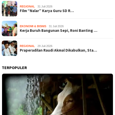
REGIONAL
31 Juli 2026
Film “Nalar” Karya Guru SD R…
EKONOMI & BISNIS
31 Juli 2026
Kerja Buruh Bangunan Sepi, Roni Banting …
REGIONAL
29 Juli 2026
Praperadilan Raudi Akmal Dikabulkan, Sta…
TERPOPULER