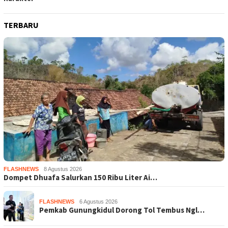
TERBARU
FLASHNEWS
8 Agustus 2026
Dompet Dhuafa Salurkan 150 Ribu Liter Ai…
FLASHNEWS
6 Agustus 2026
Pemkab Gunungkidul Dorong Tol Tembus Ngl…