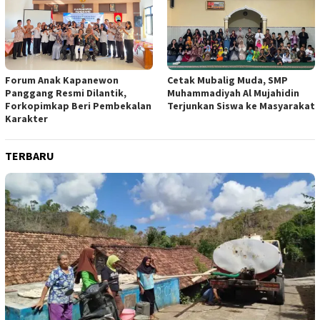
Forum Anak Kapanewon
Cetak Mubalig Muda, SMP
Panggang Resmi Dilantik,
Muhammadiyah Al Mujahidin
Forkopimkap Beri Pembekalan
Terjunkan Siswa ke Masyarakat
Karakter
TERBARU