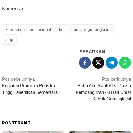
Komentar
kompetisi sains nasional
ksn
pelajar gunungkidul
smp
SEBARKAN
Navigasi
Pos sebelumnya
Pos berikutnya
Kegiatan Pramuka Berisiko
Rabu Abu Awali Aksi Puasa
pos
Tinggi Dihentikan Sementara
Pembangunan 40 Hari Umat
Katolik Gunungkidul
POS TERKAIT