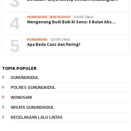
3
4
HUMANIORA
,
SENI BUDAYA
326083 Dilihat
Mengenang Budi Baik Ki Seno: 8 Bulan Abs…
5
HUMANIORA
322088 Dilihat
Apa Beda Caos dan Paring?
TOPIK POPULER
GUNUNGKIDUL
POLRES GUNUNGKIDUL
WONOSARI
WISATA GUNUNGKIDUL
KECELAKAAN LALU LINTAS