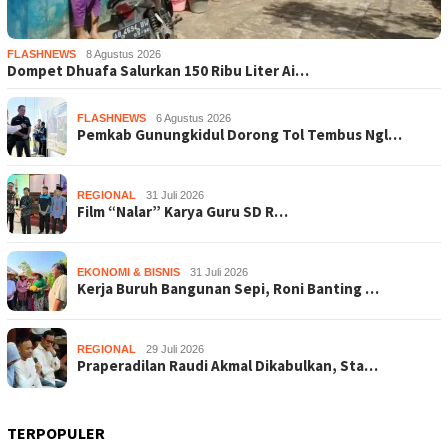
FLASHNEWS
8 Agustus 2026
Dompet Dhuafa Salurkan 150 Ribu Liter Ai…
FLASHNEWS
6 Agustus 2026
Pemkab Gunungkidul Dorong Tol Tembus Ngl…
REGIONAL
31 Juli 2026
Film “Nalar” Karya Guru SD R…
EKONOMI & BISNIS
31 Juli 2026
Kerja Buruh Bangunan Sepi, Roni Banting …
REGIONAL
29 Juli 2026
Praperadilan Raudi Akmal Dikabulkan, Sta…
TERPOPULER