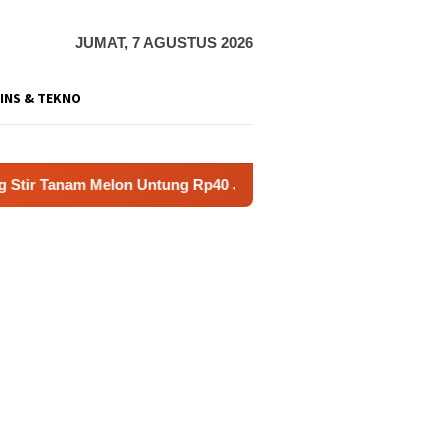
JUMAT, 7 AGUSTUS 2026
INS & TEKNO
Untung Rp40 Juta Sekali Panen
Praperadilan Raudi Akma