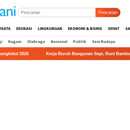
Pencarian
ISATA
EDUKASI
LINGKUNGAN
EKONOMI & BISNIS
SEHAT
SA
gi
Ragam
Olahraga
Nasional
Politik
Seni Budaya
Kerja Buruh Bangunan Sepi, Roni Banting Stir Tanam Melon 