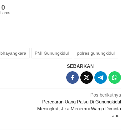
0
hares
i bhayangkara
PMI Gunungkidul
polres gunungkidul
SEBARKAN
Pos berikutnya
Peredaran Uang Palsu Di Gunungkidul
Meningkat, Jika Menemui Warga Diminta
Lapor