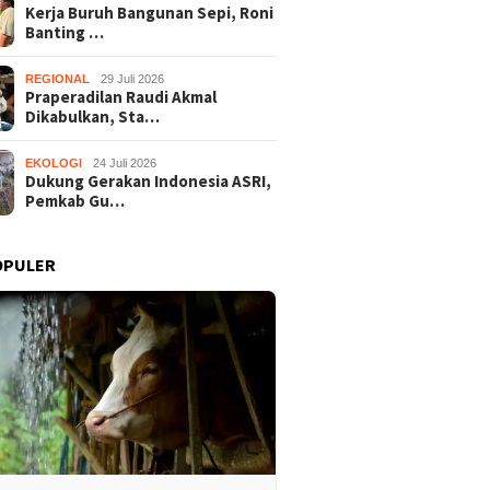
Kerja Buruh Bangunan Sepi, Roni
Banting …
REGIONAL
29 Juli 2026
Praperadilan Raudi Akmal
Dikabulkan, Sta…
EKOLOGI
24 Juli 2026
Dukung Gerakan Indonesia ASRI,
Pemkab Gu…
OPULER