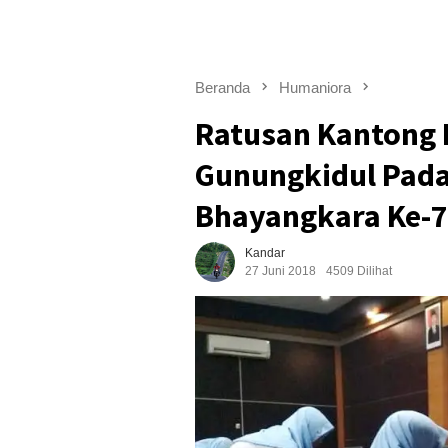
Beranda
Humaniora
Ratusan Kantong D
Gunungkidul Pada
Bhayangkara Ke-
Kandar
27 Juni 2018
4509 Dilihat