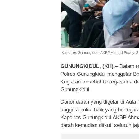
Kapolres Gunungkidul AKBP Ahmad Fuady. SH
GUNUNGKIDUL, (KH)
,– Dalam 
Polres Gunungkidul menggelar Bha
Kegiatan tersebut bekerjasama d
Gunungkidul.
Donor darah yang digelar di Aula 
anggota polisi baik yang bertuga
Kapolres Gunungkidul AKBP Ahma
darah kemudian diikuti seluruh ja