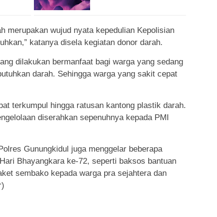
rah merupakan wujud nyata kepedulian Kepolisian
kan,” katanya disela kegiatan donor darah.
yang dilakukan bermanfaat bagi warga yang sedang
utuhkan darah. Sehingga warga yang sakit cepat
pat terkumpul hingga ratusan kantong plastik darah.
engelolaan diserahkan sepenuhnya kepada PMI
, Polres Gunungkidul juga menggelar beberapa
 Hari Bhayangkara ke-72, seperti baksos bantuan
paket sembako kepada warga pra sejahtera dan
r)