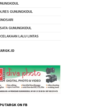
UNUNGKIDUL
OLRES GUNUNGKIDUL
ONOSARI
SATA GUNUNGKIDUL
CELAKAAN LALU LINTAS
ARGK.ID
PUTARGK ON FB