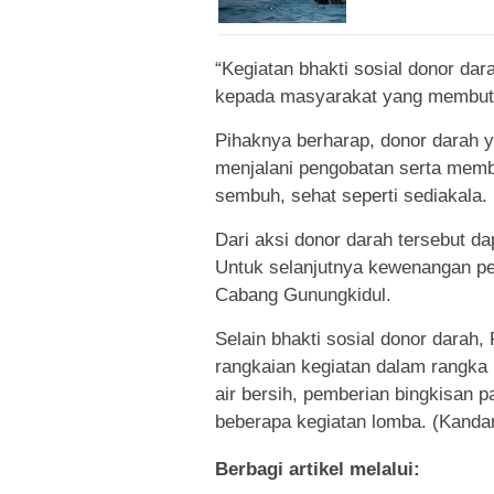
“Kegiatan bhakti sosial donor da
kepada masyarakat yang membutuh
Pihaknya berharap, donor darah 
menjalani pengobatan serta memb
sembuh, sehat seperti sediakala.
Dari aksi donor darah tersebut da
Untuk selanjutnya kewenangan p
Cabang Gunungkidul.
Selain bhakti sosial donor darah
rangkaian kegiatan dalam rangka
air bersih, pemberian bingkisan 
beberapa kegiatan lomba. (Kanda
Berbagi artikel melalui: