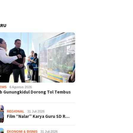
ARU
EWS
6 Agustus 2026
b Gunungkidul Dorong Tol Tembus
REGIONAL
31 Juli 2026
Film “Nalar” Karya Guru SD R…
EKONOMI & BISNIS
31 Juli 2026