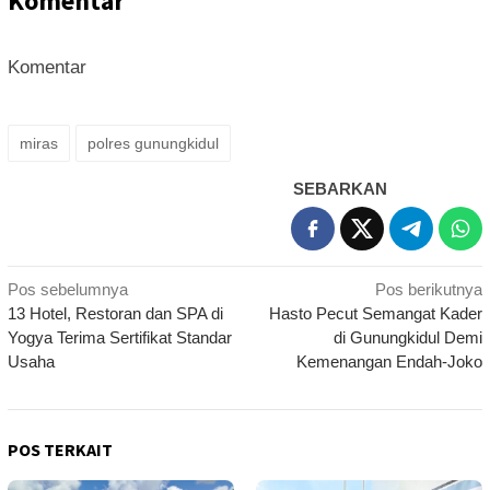
Komentar
Komentar
miras
polres gunungkidul
SEBARKAN
Navigasi
Pos sebelumnya
Pos berikutnya
13 Hotel, Restoran dan SPA di
Hasto Pecut Semangat Kader
pos
Yogya Terima Sertifikat Standar
di Gunungkidul Demi
Usaha
Kemenangan Endah-Joko
POS TERKAIT