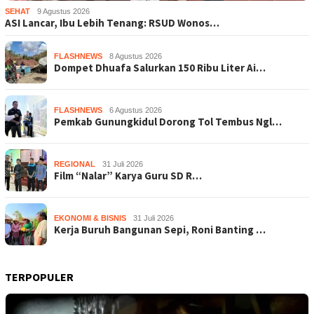
SEHAT
9 Agustus 2026
ASI Lancar, Ibu Lebih Tenang: RSUD Wonos…
FLASHNEWS
8 Agustus 2026
Dompet Dhuafa Salurkan 150 Ribu Liter Ai…
FLASHNEWS
6 Agustus 2026
Pemkab Gunungkidul Dorong Tol Tembus Ngl…
REGIONAL
31 Juli 2026
Film “Nalar” Karya Guru SD R…
EKONOMI & BISNIS
31 Juli 2026
Kerja Buruh Bangunan Sepi, Roni Banting …
TERPOPULER