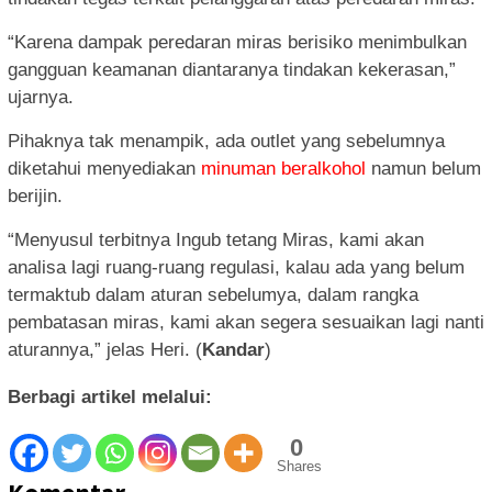
“Karena dampak peredaran miras berisiko menimbulkan
gangguan keamanan diantaranya tindakan kekerasan,”
ujarnya.
Pihaknya tak menampik, ada outlet yang sebelumnya
diketahui menyediakan
minuman beralkohol
namun belum
berijin.
“Menyusul terbitnya Ingub tetang Miras, kami akan
analisa lagi ruang-ruang regulasi, kalau ada yang belum
termaktub dalam aturan sebelumya, dalam rangka
pembatasan miras, kami akan segera sesuaikan lagi nanti
aturannya,” jelas Heri. (
Kandar
)
Berbagi artikel melalui:
0
Shares