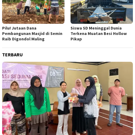
Pilu! Jutaan Dana
Siswa SD Meninggal Dunia
Pembangunan Masjid di Semin
Terkena Muatan Besi Hollow
Raib Digondol Maling
Pikap
TERBARU