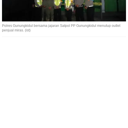
Polres Gunungkidul bersama jajaran Satpol PP Gunungkidul menutup outlet
penjual miras. (ist)