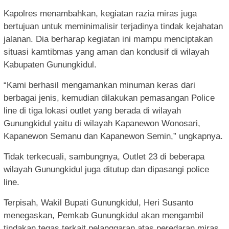
Kapolres menambahkan, kegiatan razia miras juga
bertujuan untuk meminimalisir terjadinya tindak kejahatan
jalanan. Dia berharap kegiatan ini mampu menciptakan
situasi kamtibmas yang aman dan kondusif di wilayah
Kabupaten Gunungkidul.
“Kami berhasil mengamankan minuman keras dari
berbagai jenis, kemudian dilakukan pemasangan Police
line di tiga lokasi outlet yang berada di wilayah
Gunungkidul yaitu di wilayah Kapanewon Wonosari,
Kapanewon Semanu dan Kapanewon Semin,” ungkapnya.
Tidak terkecuali, sambungnya, Outlet 23 di beberapa
wilayah Gunungkidul juga ditutup dan dipasangi police
line.
Terpisah, Wakil Bupati Gunungkidul, Heri Susanto
menegaskan, Pemkab Gunungkidul akan mengambil
tindakan tegas terkait pelanggaran atas peredaran miras.