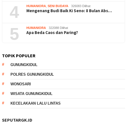
4
HUMANIORA
,
SENI BUDAYA
326083 Dilihat
Mengenang Budi Baik Ki Seno: 8 Bulan Abs…
5
HUMANIORA
322088 Dilihat
Apa Beda Caos dan Paring?
TOPIK POPULER
GUNUNGKIDUL
POLRES GUNUNGKIDUL
WONOSARI
WISATA GUNUNGKIDUL
KECELAKAAN LALU LINTAS
SEPUTARGK.ID