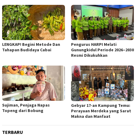
Pengurus HARPI Melati
LENGKAP! Begini Metode Dan
Gunungkidul Periode 2026–2030
Tahapan Budidaya Cabai
Resmi Dikukuhkan
Sujiman, Penjaga Napas
Gebyar 17-an Kampung Temu:
Topeng dari Bobung
Perayaan Merdeka yang Sarat
Makna dan Manfaat
TERBARU