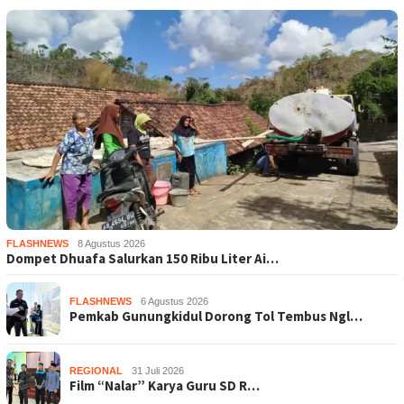
FLASHNEWS
8 Agustus 2026
Dompet Dhuafa Salurkan 150 Ribu Liter Ai…
FLASHNEWS
6 Agustus 2026
Pemkab Gunungkidul Dorong Tol Tembus Ngl…
REGIONAL
31 Juli 2026
Film “Nalar” Karya Guru SD R…