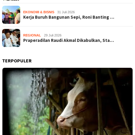
EKONOMI & BISNIS
31 Juli 2026
Kerja Buruh Bangunan Sepi, Roni Banting …
REGIONAL
29 Juli 2026
Praperadilan Raudi Akmal Dikabulkan, Sta…
TERPOPULER