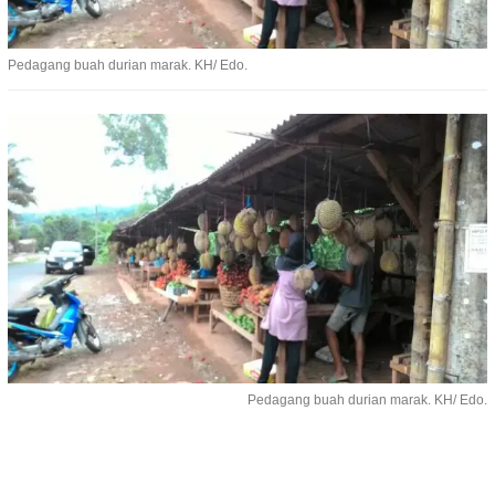
Pedagang buah durian marak. KH/ Edo.
Pedagang buah durian marak. KH/ Edo.