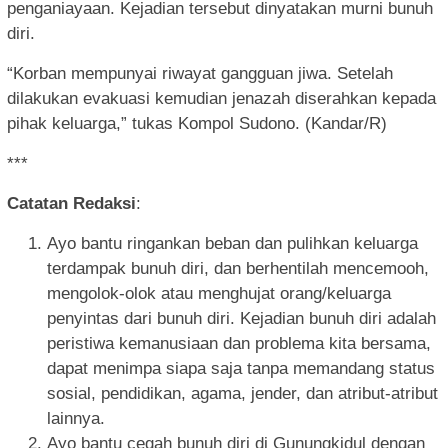
penganiayaan. Kejadian tersebut dinyatakan murni bunuh
diri.
“Korban mempunyai riwayat gangguan jiwa. Setelah
dilakukan evakuasi kemudian jenazah diserahkan kepada
pihak keluarga,” tukas Kompol Sudono. (Kandar/R)
***
Catatan Redaksi
:
Ayo bantu ringankan beban dan pulihkan keluarga
terdampak bunuh diri, dan berhentilah mencemooh,
mengolok-olok atau menghujat orang/keluarga
penyintas dari bunuh diri. Kejadian bunuh diri adalah
peristiwa kemanusiaan dan problema kita bersama,
dapat menimpa siapa saja tanpa memandang status
sosial, pendidikan, agama, jender, dan atribut-atribut
lainnya.
Ayo bantu cegah bunuh diri di Gunungkidul dengan