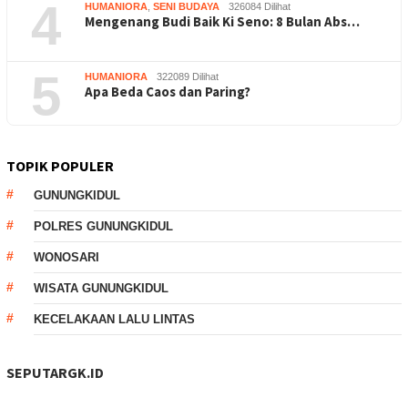
4
HUMANIORA
,
SENI BUDAYA
326084 Dilihat
Mengenang Budi Baik Ki Seno: 8 Bulan Abs…
5
HUMANIORA
322089 Dilihat
Apa Beda Caos dan Paring?
TOPIK POPULER
GUNUNGKIDUL
POLRES GUNUNGKIDUL
WONOSARI
WISATA GUNUNGKIDUL
KECELAKAAN LALU LINTAS
SEPUTARGK.ID