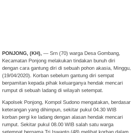
PONJONG, (KH),
— Srn (70) warga Desa Gombang,
Kecamatan Ponjong melakukan tindakan bunuh diri
dengan cara gantung diri di sebuah pohon akasia, Minggu,
(19/04/2020). Korban sebelum gantung diri sempat
berpamitan kepada pihak keluarganya hendak mencari
rumput di sebuah ladang di wilayah setempat.
Kapolsek Ponjong, Kompol Sudono mengatakan, berdasar
keterangan yang dihimpun, sekitar pukul 04.30 WIB
korban pergi ke ladang dengan alasan hendak mencari
rumput. Sekitar pukul 08.00 WIB salah satu warga
setempat bernama Tri Iswanto (48) melihat korban dalam