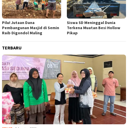
Pilu! Jutaan Dana
Siswa SD Meninggal Dunia
Pembangunan Masjid di Semin
Terkena Muatan Besi Hollow
Raib Digondol Maling
Pikap
TERBARU