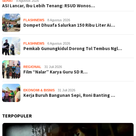
SEHAT
9 Agustus 2026
ASI Lancar, Ibu Lebih Tenang: RSUD Wonos…
FLASHNEWS
8 Agustus 2026
Dompet Dhuafa Salurkan 150 Ribu Liter Ai…
FLASHNEWS
6 Agustus 2026
Pemkab Gunungkidul Dorong Tol Tembus Ngl…
REGIONAL
31 Juli 2026
Film “Nalar” Karya Guru SD R…
EKONOMI & BISNIS
31 Juli 2026
Kerja Buruh Bangunan Sepi, Roni Banting …
TERPOPULER