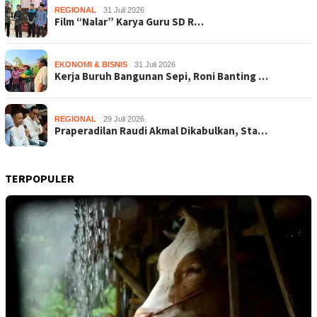
REGIONAL
31 Juli 2026
Film “Nalar” Karya Guru SD R…
EKONOMI & BISNIS
31 Juli 2026
Kerja Buruh Bangunan Sepi, Roni Banting …
REGIONAL
29 Juli 2026
Praperadilan Raudi Akmal Dikabulkan, Sta…
TERPOPULER