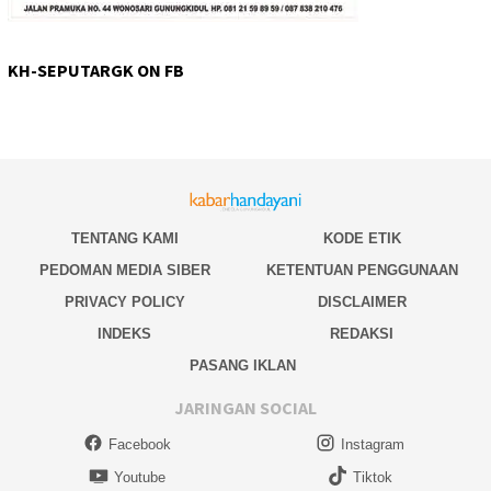
KH-SEPUTARGK ON FB
TENTANG KAMI
KODE ETIK
PEDOMAN MEDIA SIBER
KETENTUAN PENGGUNAAN
PRIVACY POLICY
DISCLAIMER
INDEKS
REDAKSI
PASANG IKLAN
JARINGAN SOCIAL
Facebook
Instagram
Youtube
Tiktok