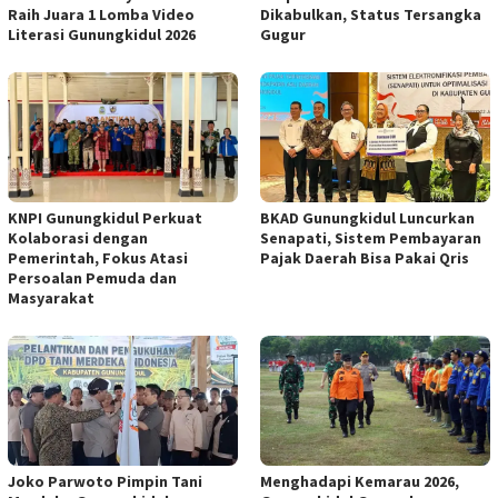
Raih Juara 1 Lomba Video
Dikabulkan, Status Tersangka
Literasi Gunungkidul 2026
Gugur
KNPI Gunungkidul Perkuat
BKAD Gunungkidul Luncurkan
Kolaborasi dengan
Senapati, Sistem Pembayaran
Pemerintah, Fokus Atasi
Pajak Daerah Bisa Pakai Qris
Persoalan Pemuda dan
Masyarakat
Joko Parwoto Pimpin Tani
Menghadapi Kemarau 2026,