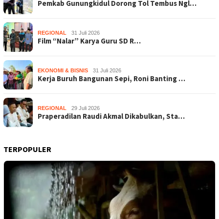
Pemkab Gunungkidul Dorong Tol Tembus Ngl…
REGIONAL
31 Juli 2026
Film “Nalar” Karya Guru SD R…
EKONOMI & BISNIS
31 Juli 2026
Kerja Buruh Bangunan Sepi, Roni Banting …
REGIONAL
29 Juli 2026
Praperadilan Raudi Akmal Dikabulkan, Sta…
TERPOPULER