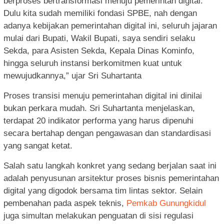
berproses bertransformasi menuju pemerintah digital.
Dulu kita sudah memiliki fondasi SPBE, nah dengan
adanya kebijakan pemerintahan digital ini, seluruh jajaran
mulai dari Bupati, Wakil Bupati, saya sendiri selaku
Sekda, para Asisten Sekda, Kepala Dinas Kominfo,
hingga seluruh instansi berkomitmen kuat untuk
mewujudkannya,” ujar Sri Suhartanta
Proses transisi menuju pemerintahan digital ini dinilai
bukan perkara mudah. Sri Suhartanta menjelaskan,
terdapat 20 indikator performa yang harus dipenuhi
secara bertahap dengan pengawasan dan standardisasi
yang sangat ketat.
Salah satu langkah konkret yang sedang berjalan saat ini
adalah penyusunan arsitektur proses bisnis pemerintahan
digital yang digodok bersama tim lintas sektor. Selain
pembenahan pada aspek teknis,
Pemkab Gunungkidul
juga simultan melakukan penguatan di sisi regulasi