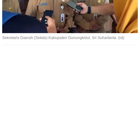
Sekretaris Daerah (Sekda) Kabupaten Gunungkidul, Sri Suhartanta. (ist)