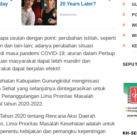
G
P
W
WI
pa usulan dengan point: perubahan istilah, seperti
dan lain-lain; adanya perubahan situasi
KE
 di masa pandemi COVID-19; aturan dalam Perbup
juan masyarakat dapat lebih mandiri dan
SEPUT
at dapat berjalan efektif.
ehatan Kabupaten Gunungkidul menginisasi
Sehat yang selanjutnya diintegarasikan untuk
Penanggulangan Lima Prioritas Masalah
l tahun 2020-2022.
 Tahun 2020 tentang Rencana Aksi Daerah
n, Lima Prioritas Masalah Kesehatan adalah untuk
 penentu kebijakan dan pemangku kepentingan
KH-SE