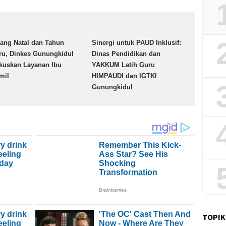
lang Natal dan Tahun
Sinergi untuk PAUD Inklusif:
ru, Dinkes Gunungkidul
Dinas Pendidikan dan
kuskan Layanan Ibu
YAKKUM Latih Guru
mil
HIMPAUDI dan IGTKI
Gunungkidul
TOPIK