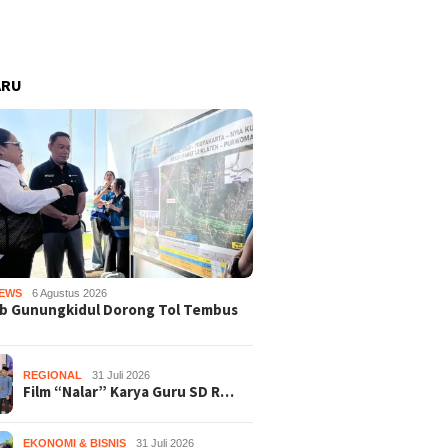
ARU
EWS
6 Agustus 2026
b Gunungkidul Dorong Tol Tembus
REGIONAL
31 Juli 2026
Film “Nalar” Karya Guru SD R…
EKONOMI & BISNIS
31 Juli 2026