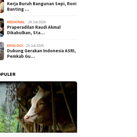
Kerja Buruh Bangunan Sepi, Roni
Banting …
REGIONAL
29 Juli 2026
Praperadilan Raudi Akmal
Dikabulkan, Sta…
EKOLOGI
24 Juli 2026
Dukung Gerakan Indonesia ASRI,
Pemkab Gu…
OPULER