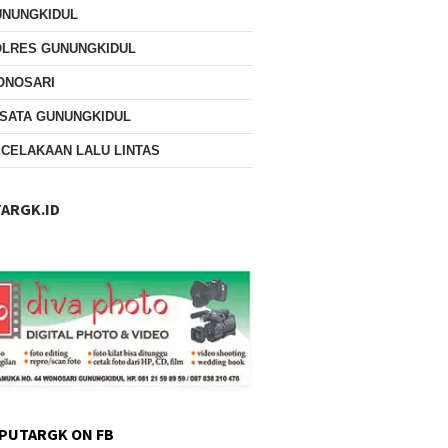
UNUNGKIDUL
OLRES GUNUNGKIDUL
ONOSARI
SATA GUNUNGKIDUL
CELAKAAN LALU LINTAS
ARGK.ID
PUTARGK ON FB