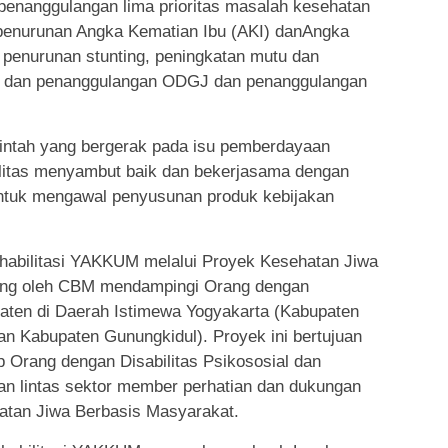
penanggulangan lima prioritas masalah kesehatan
 penurunan Angka Kematian Ibu (AKI) danAngka
 penurunan stunting, peningkatan mutu dan
n dan penanggulangan ODGJ dan penanggulangan
intah yang bergerak pada isu pemberdayaan
litas menyambut baik dan bekerjasama dengan
ntuk mengawal penyusunan produk kebijakan
habilitasi YAKKUM melalui Proyek Kesehatan Jiwa
ung oleh CBM mendampingi Orang dengan
upaten di Daerah Istimewa Yogyakarta (Kabupaten
n Kabupaten Gunungkidul). Proyek ini bertujuan
p Orang dengan Disabilitas Psikososial dan
n lintas sektor member perhatian dan dukungan
hatan Jiwa Berbasis Masyarakat.