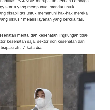
Rehabilitasi YAKKUM merupakan sebuah Lembaga
gyakarta yang mempunyai mandat untuk
ng disabilitas untuk memenuhi hak-hak mereka
g inklusif melalui layanan yang berkualitas,
esehatan mental dan kesehatan lingkungan tidak
tor kesehatan saja, sektor non kesehatan dan
sipasi aktif,” kata dia.