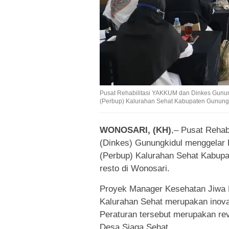
Pusat Rehabilitasi YAKKUM dan Dinkes Gunun
(Perbup) Kalurahan Sehat Kabupaten Gunungk
WONOSARI, (KH)
,– Pusat Reha
(Dinkes) Gunungkidul menggelar 
(Perbup) Kalurahan Sehat Kabupat
resto di Wonosari.
Proyek Manager Kesehatan Jiwa 
Kalurahan Sehat merupakan inova
Peraturan tersebut merupakan rev
Desa Siaga Sehat.