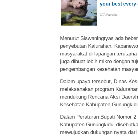
Menurut Siswaningtyas ada bebera
penyebutan Kalurahan, Kapanewon 
masyarakat di lapangan terutama
juga dibuat lebih mikro dengan tu
pengembangan kesehatan masyarak
Dalam upaya tersebut, Dinas Kes
melaksanakan program Kalurahan 
mendukung Rencana Aksi Daerah 
Kesehatan Kabupaten Gunungkidu
Dalam Peraturan Bupati Nomor 2
Kabupaten Gunungkidul disebutka
mewujudkan dukungan nyata dari