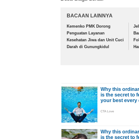
BACAAN LAINNYA
Kemenko PMK Dorong
Je
Penguatan Layanan
Ba
Kesehatan Jiwa dan Unit Cuci
Fo
Darah di Gunungkidul
Ha