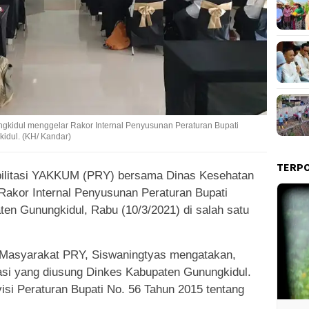
gkidul menggelar Rakor Internal Penyusunan Peraturan Bupati
idul. (KH/ Kandar)
TERP
bilitasi YAKKUM (PRY) bersama Dinas Kesehatan
Rakor Internal Penyusunan Peraturan Bupati
en Gunungkidul, Rabu (10/3/2021) di salah satu
Masyarakat PRY, Siswaningtyas mengatakan,
si yang diusung Dinkes Kabupaten Gunungkidul.
isi Peraturan Bupati No. 56 Tahun 2015 tentang