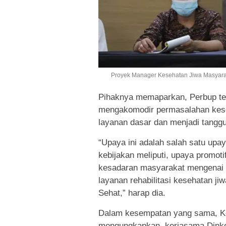
Proyek Manager Kesehatan Jiwa Masyara
Pihaknya memaparkan, Perbup ten
mengakomodir permasalahan keseh
layanan dasar dan menjadi tanggu
“Upaya ini adalah salah satu upa
kebijakan meliputi, upaya promotif
kesadaran masyarakat mengenai p
layanan rehabilitasi kesehatan ji
Sehat,” harap dia.
Dalam kesempatan yang sama, Kep
mengungkapkan, kerjasama Dinke