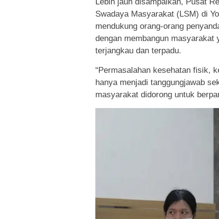
Lebih jauh disampaikan, Pusat 
Swadaya Masyarakat (LSM) di Yo
mendukung orang-orang penyanda
dengan membangun masyarakat yan
terjangkau dan terpadu.
“Permasalahan kesehatan fisik, k
hanya menjadi tanggungjawab sek
masyarakat didorong untuk berparti