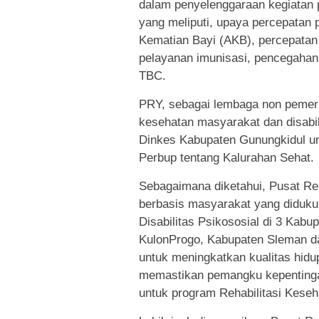
dalam penyelenggaraan kegiatan 
yang meliputi, upaya percepatan
Kematian Bayi (AKB), percepatan
pelayanan imunisasi, pencegaha
TBC.
PRY, sebagai lembaga non pemer
kesehatan masyarakat dan disabi
Dinkes Kabupaten Gunungkidul u
Perbup tentang Kalurahan Sehat.
Sebagaimana diketahui, Pusat Re
berbasis masyarakat yang diduk
Disabilitas Psikososial di 3 Kab
KulonProgo, Kabupaten Sleman da
untuk meningkatkan kualitas hidu
memastikan pemangku kepentinga
untuk program Rehabilitasi Kese