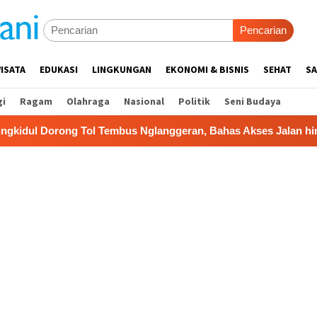
Pencarian
ISATA
EDUKASI
LINGKUNGAN
EKONOMI & BISNIS
SEHAT
SA
gi
Ragam
Olahraga
Nasional
Politik
Seni Budaya
embus Nglanggeran, Bahas Akses Jalan hingga Potensi Pariwi