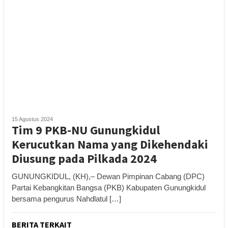
15 Agustus 2024
Tim 9 PKB-NU Gunungkidul
Kerucutkan Nama yang Dikehendaki
Diusung pada Pilkada 2024
GUNUNGKIDUL, (KH),– Dewan Pimpinan Cabang (DPC)
Partai Kebangkitan Bangsa (PKB) Kabupaten Gunungkidul
bersama pengurus Nahdlatul […]
BERITA TERKAIT