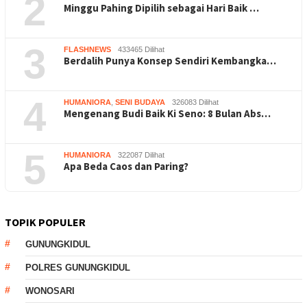
2
Minggu Pahing Dipilih sebagai Hari Baik …
3
FLASHNEWS
433465 Dilihat
Berdalih Punya Konsep Sendiri Kembangka…
4
HUMANIORA
,
SENI BUDAYA
326083 Dilihat
Mengenang Budi Baik Ki Seno: 8 Bulan Abs…
5
HUMANIORA
322087 Dilihat
Apa Beda Caos dan Paring?
TOPIK POPULER
GUNUNGKIDUL
POLRES GUNUNGKIDUL
WONOSARI