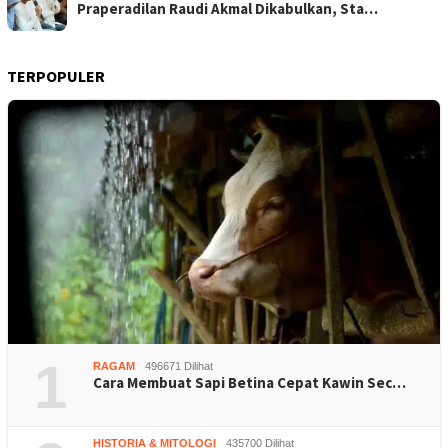
Praperadilan Raudi Akmal Dikabulkan, Sta…
TERPOPULER
1
RAGAM
496671 Dilihat
Cara Membuat Sapi Betina Cepat Kawin Sec…
HISTORIA & MITOLOGI
435700 Dilihat