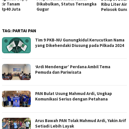
Dikabulkan, Status Tersangka
Ribu Liter Air Bersih ke
Gugur
Pelosok Gunungkidul
TAG:
PARTAI PAN
Tim 9 PKB-NU Gunungkidul Kerucutkan Nama
yang Dikehendaki Diusung pada Pilkada 2024
‘Ardi Mendengar’ Perdana Ambil Tema
Pemuda dan Pariwisata
PAN Bulat Usung Mahmud Ardi, Ungkap
Komunikasi Serius dengan Petahana
Arus Bawah PAN Tolak Mahmud Ardi, Yakin Arif
Setiadi Lebih Layak