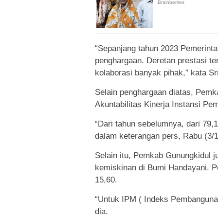
“Sepanjang tahun 2023 Pemerint
penghargaan. Deretan prestasi ter
kolaborasi banyak pihak,” kata Sr
Selain penghargaan diatas, Pemk
Akuntabilitas Kinerja Instansi Pem
“Dari tahun sebelumnya, dari 79,1
dalam keterangan pers, Rabu (3/1
Selain itu, Pemkab Gunungkidul
kemiskinan di Bumi Handayani. Pe
15,60.
“Untuk IPM ( Indeks Pembangunan 
dia.