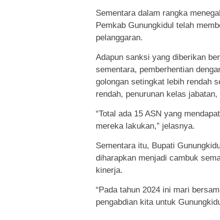
Sementara dalam rangka menegak
Pemkab Gunungkidul telah memb
pelanggaran.
Adapun sanksi yang diberikan ber
sementara, pemberhentian dengan 
golongan setingkat lebih rendah s
rendah, penurunan kelas jabatan,
“Total ada 15 ASN yang mendapat
mereka lakukan,” jelasnya.
Sementara itu, Bupati Gunungkidu
diharapkan menjadi cambuk sema
kinerja.
“Pada tahun 2024 ini mari bersam
pengabdian kita untuk Gunungkidul