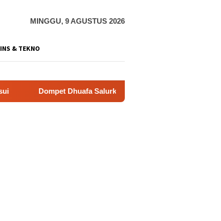
MINGGU, 9 AGUSTUS 2026
INS & TEKNO
 Dhuafa Salurkan 150 Ribu Liter Air Bersih ke Pelosok Gunung