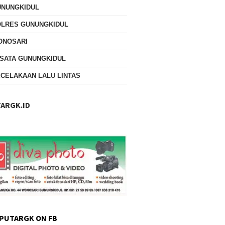
UNUNGKIDUL
OLRES GUNUNGKIDUL
ONOSARI
SATA GUNUNGKIDUL
CELAKAAN LALU LINTAS
ARGK.ID
PUTARGK ON FB