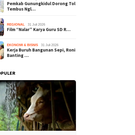
Pemkab Gunungkidul Dorong Tol
Tembus Ngl…
REGIONAL
31 Juli 2026
Film “Nalar” Karya Guru SD R…
EKONOMI & BISNIS
31 Juli 2026
Kerja Buruh Bangunan Sepi, Roni
Banting …
OPULER