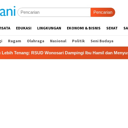
Pencarian
ISATA
EDUKASI
LINGKUNGAN
EKONOMI & BISNIS
SEHAT
SA
gi
Ragam
Olahraga
Nasional
Politik
Seni Budaya
 RSUD Wonosari Dampingi Ibu Hamil dan Menyusui
Dompet