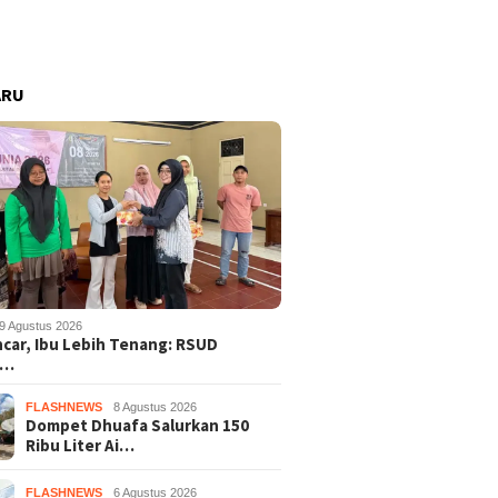
ARU
9 Agustus 2026
ncar, Ibu Lebih Tenang: RSUD
s…
FLASHNEWS
8 Agustus 2026
Dompet Dhuafa Salurkan 150
Ribu Liter Ai…
FLASHNEWS
6 Agustus 2026