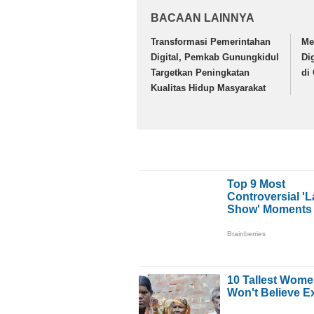
BACAAN LAINNYA
Transformasi Pemerintahan
Me
Digital, Pemkab Gunungkidul
Di
Targetkan Peningkatan
di
Kualitas Hidup Masyarakat