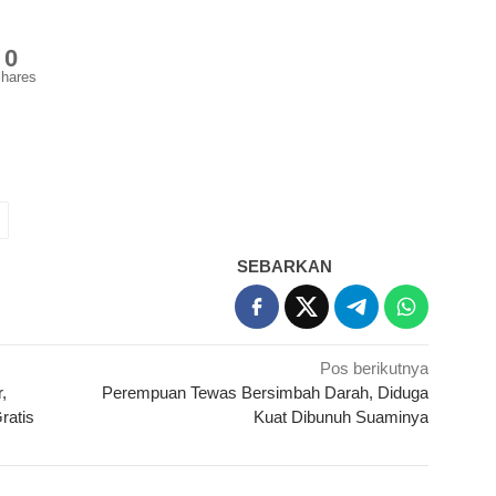
0
hares
SEBARKAN
Pos berikutnya
,
Perempuan Tewas Bersimbah Darah, Diduga
ratis
Kuat Dibunuh Suaminya