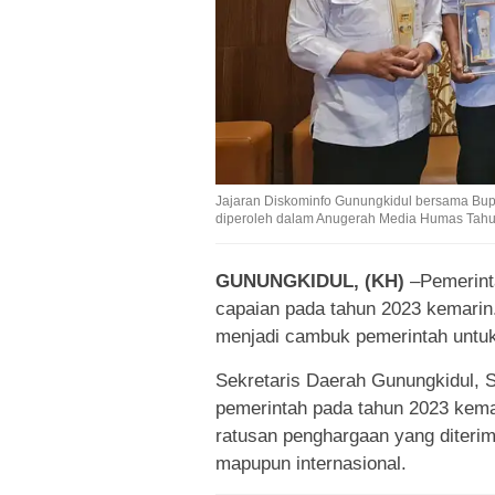
Jajaran Diskominfo Gunungkidul bersama Bup
diperoleh dalam Anugerah Media Humas Tahun
GUNUNGKIDUL, (KH)
–Pemerint
capaian pada tahun 2023 kemarin.
menjadi cambuk pemerintah untuk
Sekretaris Daerah Gunungkidul, S
pemerintah pada tahun 2023 kemari
ratusan penghargaan yang diterim
mapupun internasional.