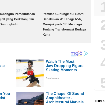
mbangun Pemerintahan
Pemkab Gunungkidul Resmi
gital yang Berkelanjutan
Berlakukan WFH bagi ASN,
 Gunungkidul
Merujuk pada SE Mendagri
Tentang Transformasi Budaya
Kerja
TOPIK