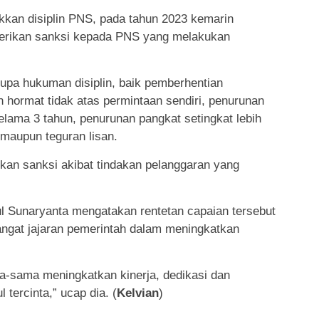
kan disiplin PNS, pada tahun 2023 kemarin
erikan sanksi kepada PNS yang melakukan
upa hukuman disiplin, baik pemberhentian
hormat tidak atas permintaan sendiri, penurunan
elama 3 tahun, penurunan pangkat setingkat lebih
 maupun teguran lisan.
kan sanksi akibat tindakan pelanggaran yang
l Sunaryanta mengatakan rentetan capaian tersebut
ngat jajaran pemerintah dalam meningkatkan
a-sama meningkatkan kinerja, dedikasi dan
 tercinta,” ucap dia. (
Kelvian
)