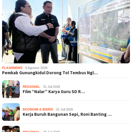
FLASHNEWS
6 Agustus 2026
Pemkab Gunungkidul Dorong Tol Tembus Ngl…
REGIONAL
31 Juli 2026
Film “Nalar” Karya Guru SD R…
EKONOMI & BISNIS
31 Juli 2026
Kerja Buruh Bangunan Sepi, Roni Banting …
REGIONAL
29 Juli 2026