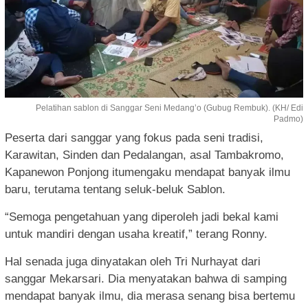
Pelatihan sablon di Sanggar Seni Medang’o (Gubug Rembuk). (KH/ Edi
Padmo)
Peserta dari sanggar yang fokus pada seni tradisi,
Karawitan, Sinden dan Pedalangan, asal Tambakromo,
Kapanewon Ponjong itumengaku mendapat banyak ilmu
baru, terutama tentang seluk-beluk Sablon.
“Semoga pengetahuan yang diperoleh jadi bekal kami
untuk mandiri dengan usaha kreatif,” terang Ronny.
Hal senada juga dinyatakan oleh Tri Nurhayat dari
sanggar Mekarsari. Dia menyatakan bahwa di samping
mendapat banyak ilmu, dia merasa senang bisa bertemu