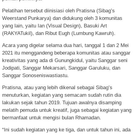
Pelatihan tersebut diinisiasi oleh Pratisna (Sibag’s
Weerstand Punkarya) dan didukung oleh 3 komunitas
yang lain, yaitu Ian (Visual Design), Basuki Art
(RAKYATukil), dan Ribut Eugh (Lumbung Kawruh).
Acara yang digelar selama dua hari, tanggal 1 dan 2 Mei
2021 itu menggandeng beberapa komunitas atau sanggar
kreativitas yang ada di Gunungkidul, yaitu Sanggar seni
Jodipati, Sanggar Mekarsari, Sanggar Garuluku, dan
Sanggar Sonoseniswastiastu.
Pratisna, atau yang lebih dikenal sebagai Sibag’s
menuturkan, kegiatan yang semacam sudah rutin dia
lakukan sejak tahun 2019. Tujuan awalnya disamping
melatih pemuda untuk kreatif, juga sebagai kegiatan yang
bermanfaat untuk mengisi bulan Rhamadan.
“Ini sudah kegiatan yang ke tiga, dan untuk tahun ini, ada