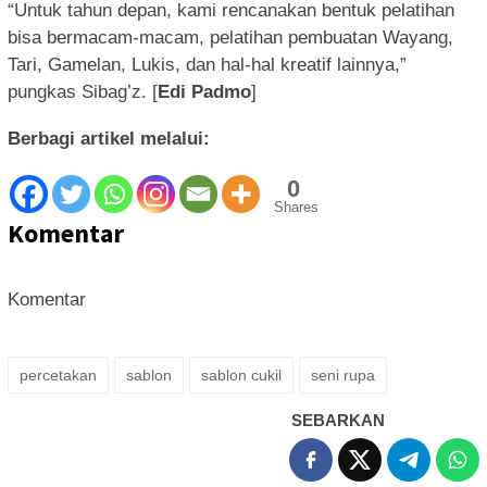
“Untuk tahun depan, kami rencanakan bentuk pelatihan
bisa bermacam-macam, pelatihan pembuatan Wayang,
Tari, Gamelan, Lukis, dan hal-hal kreatif lainnya,”
pungkas Sibag’z. [
Edi Padmo
]
Berbagi artikel melalui:
0
Shares
Komentar
Komentar
percetakan
sablon
sablon cukil
seni rupa
SEBARKAN