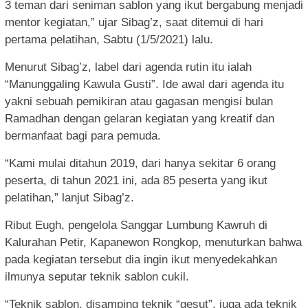
3 teman dari seniman sablon yang ikut bergabung menjadi
mentor kegiatan,” ujar Sibag’z, saat ditemui di hari
pertama pelatihan, Sabtu (1/5/2021) lalu.
Menurut Sibag’z, label dari agenda rutin itu ialah
“Manunggaling Kawula Gusti”. Ide awal dari agenda itu
yakni sebuah pemikiran atau gagasan mengisi bulan
Ramadhan dengan gelaran kegiatan yang kreatif dan
bermanfaat bagi para pemuda.
“Kami mulai ditahun 2019, dari hanya sekitar 6 orang
peserta, di tahun 2021 ini, ada 85 peserta yang ikut
pelatihan,” lanjut Sibag’z.
Ribut Eugh, pengelola Sanggar Lumbung Kawruh di
Kalurahan Petir, Kapanewon Rongkop, menuturkan bahwa
pada kegiatan tersebut dia ingin ikut menyedekahkan
ilmunya seputar teknik sablon cukil.
“Teknik sablon, disamping teknik “gesut”, juga ada teknik