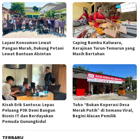
Layani Konsumen Lewat
Caping Bambu Kaliwaru,
Pangan Murah, Dukung Petani
Kerajinan Turun-Temurun yang
Lewat Bantuan Alsintan
Masih Bertahan
Kisah Erik Santosa: Lepas
Toko “Bukan Koperasi Desa
Peluang P3K Demi Bangun
Merah Putih” di Semanu Viral,
Bisnis IT dan Berdayakan
Begini Alasan Pemilik
Pemuda Gunungkidul
TERBARU