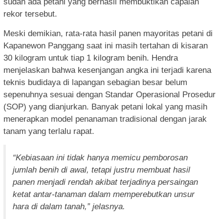
sudah ada petani yang berhasil membuktikan capaian
rekor tersebut.
Meski demikian, rata-rata hasil panen mayoritas petani di
Kapanewon Panggang saat ini masih tertahan di kisaran
30 kilogram untuk tiap 1 kilogram benih. Hendra
menjelaskan bahwa kesenjangan angka ini terjadi karena
teknis budidaya di lapangan sebagian besar belum
sepenuhnya sesuai dengan Standar Operasional Prosedur
(SOP) yang dianjurkan. Banyak petani lokal yang masih
menerapkan model penanaman tradisional dengan jarak
tanam yang terlalu rapat.
“Kebiasaan ini tidak hanya memicu pemborosan
jumlah benih di awal, tetapi justru membuat hasil
panen menjadi rendah akibat terjadinya persaingan
ketat antar-tanaman dalam memperebutkan unsur
hara di dalam tanah,” jelasnya.