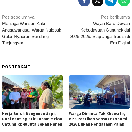
Navigasi
Pos sebelumnya
Pos berikutnya
Menjaga Warisan Kaki
Wajah Baru Dewan
pos
Anggawangsa, Warga Nglebak
Kebudayaan Gunungkidul
Gelar Nyadran Sendang
2026-2029: Siap Jaga Tradisi di
Tunjungsari
Era Digital
POS TERKAIT
Kerja Buruh Bangunan Sepi,
Warga Diminta Tak Khawatir,
Roni Banting Stir Tanam Melon
BPS Pastikan Sensus Ekonomi
Untung Rp40 Juta Sekali Panen
2026 Bukan Pendataan Pajak