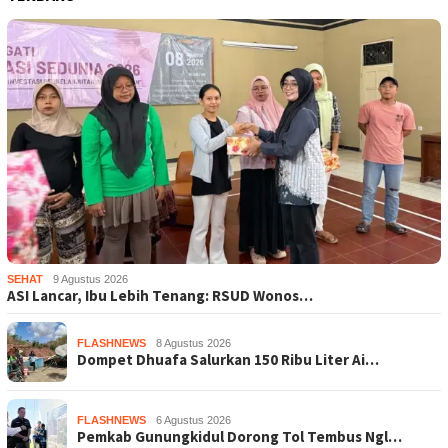
SEHAT
9 Agustus 2026
ASI Lancar, Ibu Lebih Tenang: RSUD Wonos…
FLASHNEWS
8 Agustus 2026
Dompet Dhuafa Salurkan 150 Ribu Liter Ai…
FLASHNEWS
6 Agustus 2026
Pemkab Gunungkidul Dorong Tol Tembus Ngl…