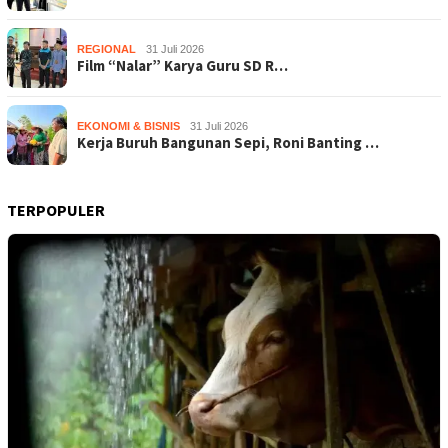
REGIONAL
31 Juli 2026
Film “Nalar” Karya Guru SD R…
EKONOMI & BISNIS
31 Juli 2026
Kerja Buruh Bangunan Sepi, Roni Banting …
TERPOPULER