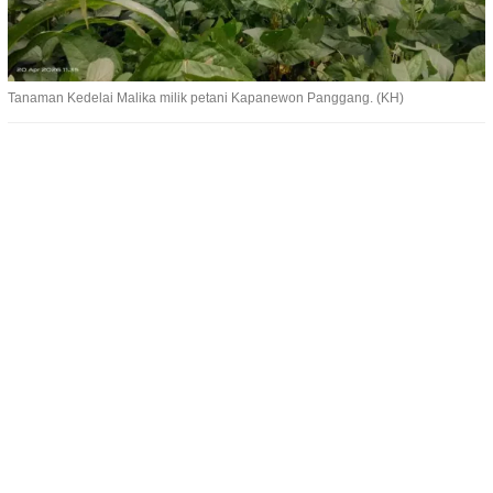
Tanaman Kedelai Malika milik petani Kapanewon Panggang. (KH)