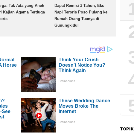
rga: Tak Ada yang Aneh
Dapat Remisi 3 Tahun, Eks
ri Kajian Agama Terduga
Napi Teroris Poso Pulang ke
roris
Rumah Orang Tuanya di
Gunungkidul
TOPIK