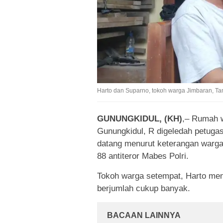
Harto dan Suparno, tokoh warga Jimbaran, T
GUNUNGKIDUL, (KH)
,– Rumah 
Gunungkidul, R digeledah petugas
datang menurut keterangan warga
88 antiteror Mabes Polri.
Tokoh warga setempat, Harto me
berjumlah cukup banyak.
BACAAN LAINNYA