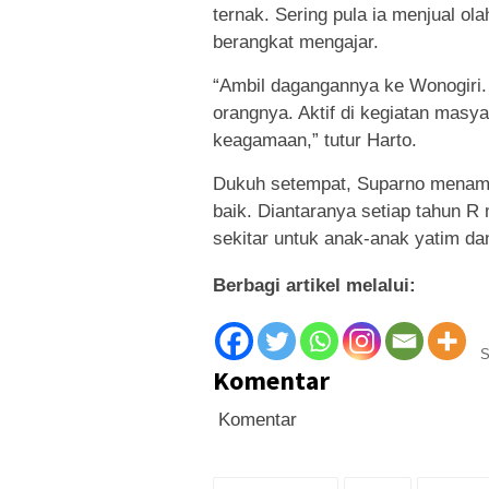
ternak. Sering pula ia menjual ol
berangkat mengajar.
“Ambil dagangannya ke Wonogiri. 
orangnya. Aktif di kegiatan masyar
keagamaan,” tutur Harto.
Dukuh setempat, Suparno menamb
baik. Diantaranya setiap tahun R
sekitar untuk anak-anak yatim d
Berbagi artikel melalui:
S
Komentar
Komentar