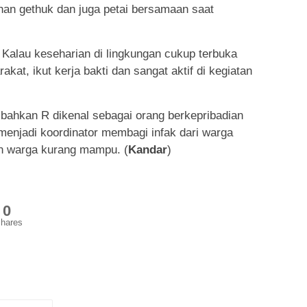
ahan gethuk dan juga petai bersamaan saat
Kalau keseharian di lingkungan cukup terbuka
akat, ikut kerja bakti dan sangat aktif di kegiatan
ahkan R dikenal sebagai orang berkepribadian
 menjadi koordinator membagi infak dari warga
an warga kurang mampu. (
Kandar
)
0
hares