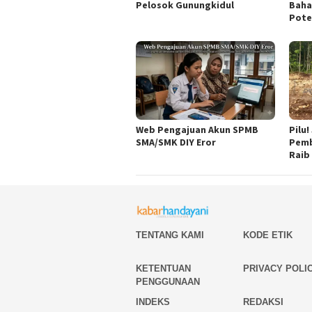
Pelosok Gunungkidul
Baha
Pote
Web Pengajuan Akun SPMB
Pilu
SMA/SMK DIY Eror
Pemb
Raib
TENTANG KAMI
KODE ETIK
KETENTUAN
PRIVACY POLI
PENGGUNAAN
INDEKS
REDAKSI