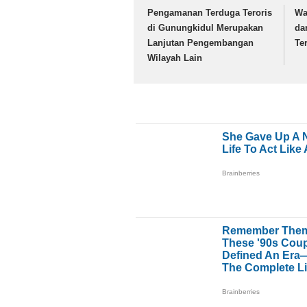
Pengamanan Terduga Teroris
Wa
di Gunungkidul Merupakan
da
Lanjutan Pengembangan
Te
Wilayah Lain