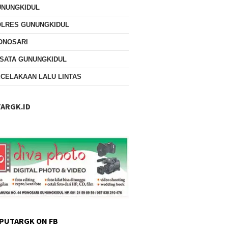
UNUNGKIDUL
OLRES GUNUNGKIDUL
ONOSARI
SATA GUNUNGKIDUL
CELAKAAN LALU LINTAS
ARGK.ID
PUTARGK ON FB