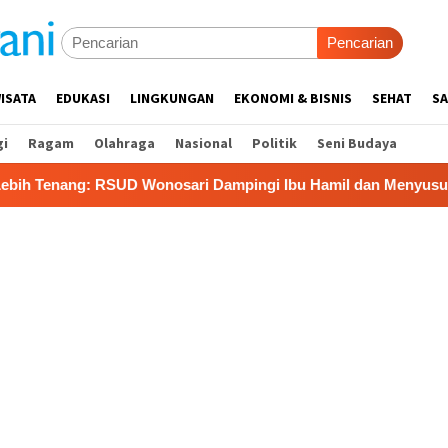
Pencarian
ISATA
EDUKASI
LINGKUNGAN
EKONOMI & BISNIS
SEHAT
SA
gi
Ragam
Olahraga
Nasional
Politik
Seni Budaya
SUD Wonosari Dampingi Ibu Hamil dan Menyusui
Dompet 