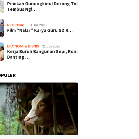
Pemkab Gunungkidul Dorong Tol
Tembus Ngl…
REGIONAL
31 Juli 2026
Film “Nalar” Karya Guru SD R…
EKONOMI & BISNIS
31 Juli 2026
Kerja Buruh Bangunan Sepi, Roni
Banting …
OPULER