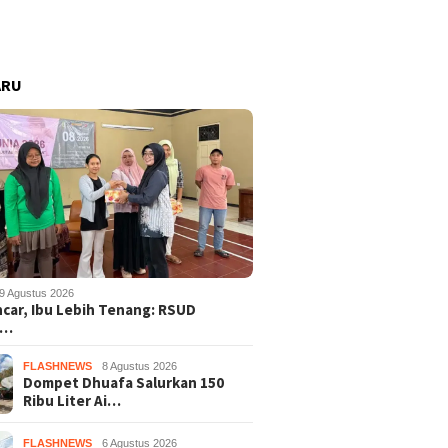
ARU
9 Agustus 2026
ncar, Ibu Lebih Tenang: RSUD
s…
FLASHNEWS
8 Agustus 2026
Dompet Dhuafa Salurkan 150
Ribu Liter Ai…
FLASHNEWS
6 Agustus 2026