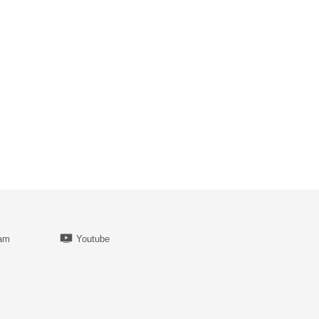
ram
Youtube