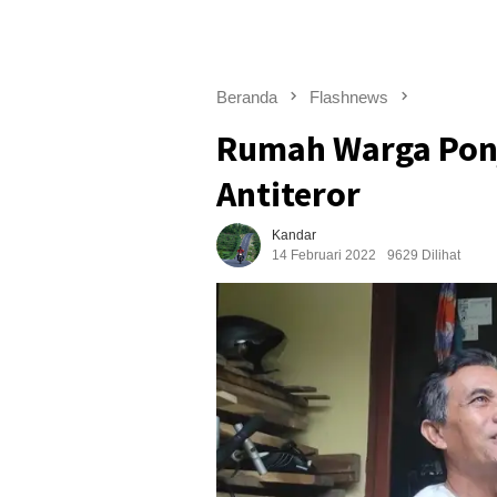
Beranda
Flashnews
Rumah Warga Ponj
Antiteror
Kandar
14 Februari 2022
9629 Dilihat