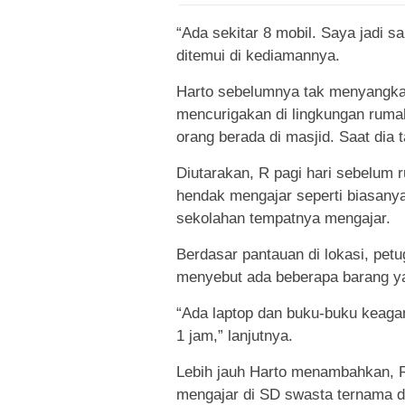
“Ada sekitar 8 mobil. Saya jadi s
ditemui di kediamannya.
Harto sebelumnya tak menyangka
mencurigakan di lingkungan rumah
orang berada di masjid. Saat di
Diutarakan, R pagi hari sebelum 
hendak mengajar seperti biasany
sekolahan tempatnya mengajar.
Berdasar pantauan di lokasi, pe
menyebut ada beberapa barang y
“Ada laptop dan buku-buku keag
1 jam,” lanjutnya.
Lebih jauh Harto menambahkan, R 
mengajar di SD swasta ternama di