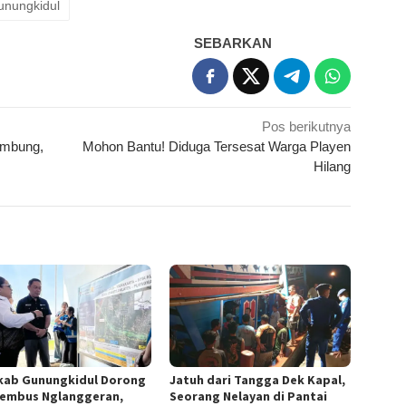
gunungkidul
SEBARKAN
Pos berikutnya
ambung,
Mohon Bantu! Diduga Tersesat Warga Playen
Hilang
ab Gunungkidul Dorong
Jatuh dari Tangga Dek Kapal,
Tembus Nglanggeran,
Seorang Nelayan di Pantai