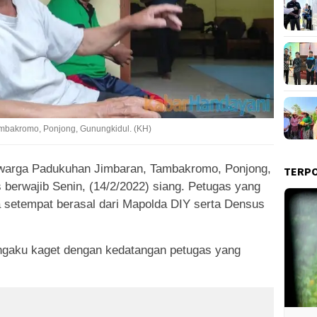
ambakromo, Ponjong, Gunungkidul. (KH)
warga Padukuhan Jimbaran, Tambakromo, Ponjong,
TERP
 berwajib Senin, (14/2/2022) siang. Petugas yang
 setempat berasal dari Mapolda DIY serta Densus
ngaku kaget dengan kedatangan petugas yang