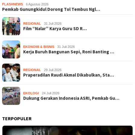
FLASHNEWS
6 Agustus 2026
Pemkab Gunungkidul Dorong Tol Tembus Ngl…
REGIONAL
31 Juli 2026
Film “Nalar” Karya Guru SD R…
EKONOMI & BISNIS
31 Juli 2026
Kerja Buruh Bangunan Sepi, Roni Banting …
REGIONAL
29 Juli 2026
Praperadilan Raudi Akmal Dikabulkan, Sta…
EKOLOGI
24 Juli 2026
Dukung Gerakan Indonesia ASRI, Pemkab Gu…
TERPOPULER