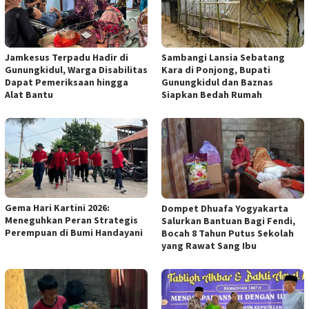
Jamkesus Terpadu Hadir di
Sambangi Lansia Sebatang
Gunungkidul, Warga Disabilitas
Kara di Ponjong, Bupati
Dapat Pemeriksaan hingga
Gunungkidul dan Baznas
Alat Bantu
Siapkan Bedah Rumah
Gema Hari Kartini 2026:
Dompet Dhuafa Yogyakarta
Meneguhkan Peran Strategis
Salurkan Bantuan Bagi Fendi,
Perempuan di Bumi Handayani
Bocah 8 Tahun Putus Sekolah
yang Rawat Sang Ibu