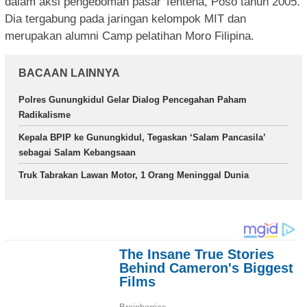
dalam aksi pengeboman pasar Tentena, Poso tahun 2005.
Dia tergabung pada jaringan kelompok MIT dan
merupakan alumni Camp pelatihan Moro Filipina.
BACAAN LAINNYA
Polres Gunungkidul Gelar Dialog Pencegahan Paham
Radikalisme
Kepala BPIP ke Gunungkidul, Tegaskan ‘Salam Pancasila’
sebagai Salam Kebangsaan
Truk Tabrakan Lawan Motor, 1 Orang Meninggal Dunia