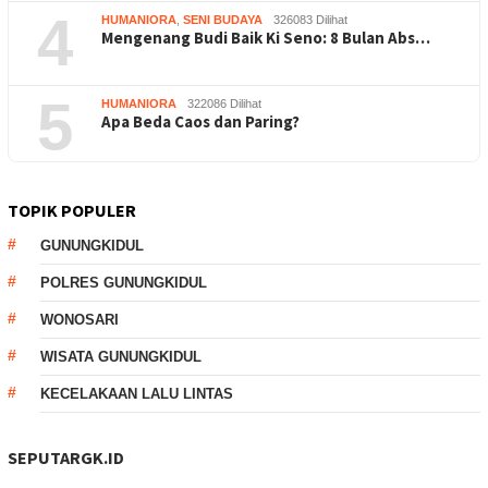
4
HUMANIORA
,
SENI BUDAYA
326083 Dilihat
Mengenang Budi Baik Ki Seno: 8 Bulan Abs…
5
HUMANIORA
322086 Dilihat
Apa Beda Caos dan Paring?
TOPIK POPULER
GUNUNGKIDUL
POLRES GUNUNGKIDUL
WONOSARI
WISATA GUNUNGKIDUL
KECELAKAAN LALU LINTAS
SEPUTARGK.ID