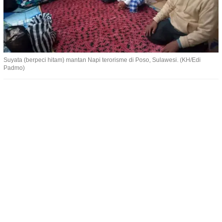
Suyata (berpeci hitam) mantan Napi terorisme di Poso, Sulawesi. (KH/Edi
Padmo)