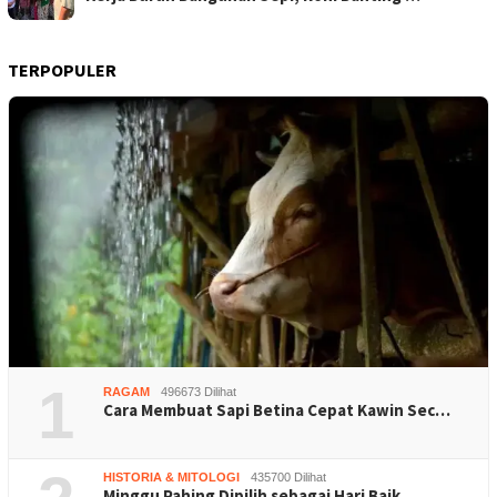
TERPOPULER
1
RAGAM
496673 Dilihat
Cara Membuat Sapi Betina Cepat Kawin Sec…
HISTORIA & MITOLOGI
435700 Dilihat
Minggu Pahing Dipilih sebagai Hari Baik …