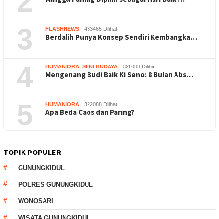
2
3
FLASHNEWS
433465 Dilihat
Berdalih Punya Konsep Sendiri Kembangka…
4
HUMANIORA
,
SENI BUDAYA
326083 Dilihat
Mengenang Budi Baik Ki Seno: 8 Bulan Abs…
5
HUMANIORA
322088 Dilihat
Apa Beda Caos dan Paring?
TOPIK POPULER
GUNUNGKIDUL
POLRES GUNUNGKIDUL
WONOSARI
WISATA GUNUNGKIDUL