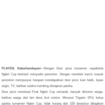
PLAYEN, Kabarhandayani
—Dengan Door prize turnamen sepakbola
Ngleri Cup berhasil menyedot penonton. Dengan membeli karcis masuk
penonton mempunyai harapan mendapatkan door prize kain batik, kipas
angin, TV, bahkan seekor kambing disiapkan panitia.
Door prize membuat Final Ngleri Cup semarak, banyak ditonton warga,
bahkan warga dari lain desa ikut nonton. Menurut Trigarto SPd, ketua
panitia turnamen Ngleri Cup, tidak kurang dari 100 doorprize dibagikan