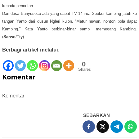
kepada penonton.
Dari desa Banyusoco ada yang dapat TV 14 inc. Seekor kambing jatuh ke
tangan Yanto dari dusun Ngleri kulon. “Matur nuwun, nonton bola dapat
Kambing.” Kata Yanto berbinar-binar sambil memegang Kambing.
(
Sarwo/Tty
)
Berbagi artikel melalui:
0
Shares
Komentar
Komentar
SEBARKAN