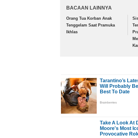
BACAAN LAINNYA
Orang Tua Korban Anak
Si
Tenggelam Saat Pramuka
Te
Ikhlas
Pr
Me
Ka