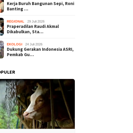
Kerja Buruh Bangunan Sepi, Roni
Banting …
REGIONAL
29 Juli 2026
Praperadilan Raudi Akmal
Dikabulkan, Sta…
EKOLOGI
24 Juli 2026
Dukung Gerakan Indonesia ASRI,
Pemkab Gu…
OPULER