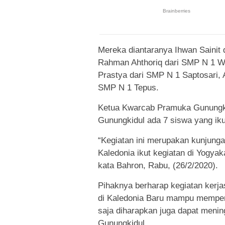
Mereka diantaranya Ihwan Sainit 
Rahman Ahthoriq dari SMP N 1 Wo
Prastya dari SMP N 1 Saptosari, Al
SMP N 1 Tepus.
Ketua Kwarcab Pramuka Gunungki
Gunungkidul ada 7 siswa yang iku
“Kegiatan ini merupakan kunjunga
Kaledonia ikut kegiatan di Yogyak
kata Bahron, Rabu, (26/2/2020).
Pihaknya berharap kegiatan kerja
di Kaledonia Baru mampu memperer
saja diharapkan juga dapat meni
Gunungkidul.