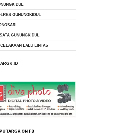
UNUNGKIDUL
OLRES GUNUNGKIDUL
ONOSARI
SATA GUNUNGKIDUL
CELAKAAN LALU LINTAS
ARGK.ID
PUTARGK ON FB