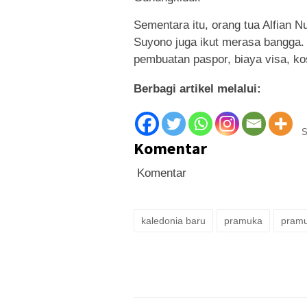
Sementara itu, orang tua Alfian N
Suyono juga ikut merasa bangga.
pembuatan paspor, biaya visa, kos
Berbagi artikel melalui:
S
Komentar
Komentar
kaledonia baru
pramuka
pramu