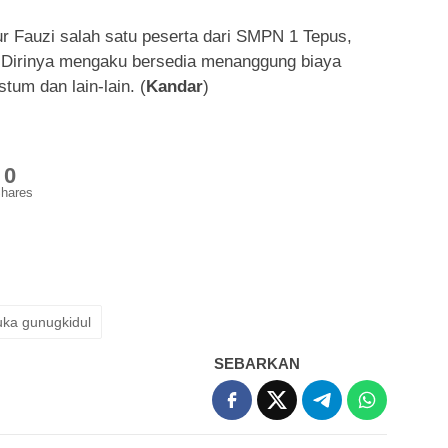
ur Fauzi salah satu peserta dari SMPN 1 Tepus,
 Dirinya mengaku bersedia menanggung biaya
tum dan lain-lain. (
Kandar
)
0
hares
ka gunugkidul
SEBARKAN