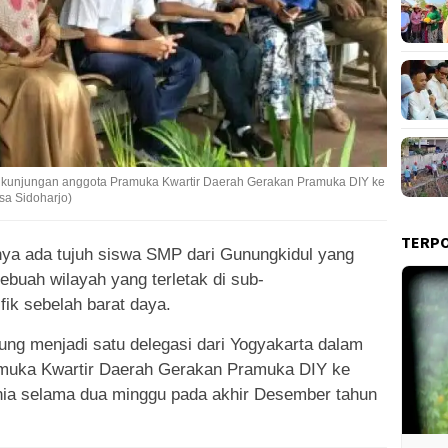
an kunjungan anggota Pramuka Kwartir Daerah Gerakan Pramuka DIY ke
sa Sidoharjo)
TERP
nya ada tujuh siswa SMP dari Gunungkidul yang
ebuah wilayah yang terletak di sub-
ik sebelah barat daya.
ung menjadi satu delegasi dari Yogyakarta dalam
amuka Kwartir Daerah Gerakan Pramuka DIY ke
nia selama dua minggu pada akhir Desember tahun