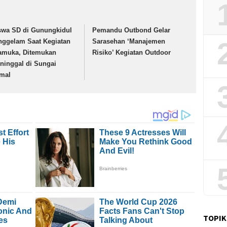
swa SD di Gunungkidul
Pemandu Outbond Gelar
nggelam Saat Kegiatan
Sarasehan ‘Manajemen
amuka, Ditemukan
Risiko’ Kegiatan Outdoor
ninggal di Sungai
mal
TOPIK