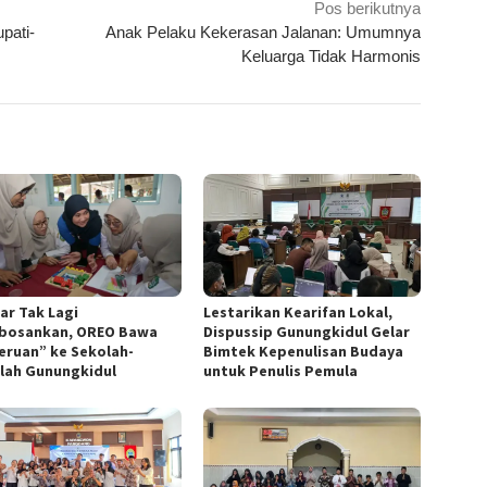
Pos berikutnya
pati-
Anak Pelaku Kekerasan Jalanan: Umumnya
Keluarga Tidak Harmonis
Lestarikan Kearifan Lokal,
ar Tak Lagi
Dispussip Gunungkidul Gelar
osankan, OREO Bawa
Bimtek Kepenulisan Budaya
eruan” ke Sekolah-
untuk Penulis Pemula
lah Gunungkidul