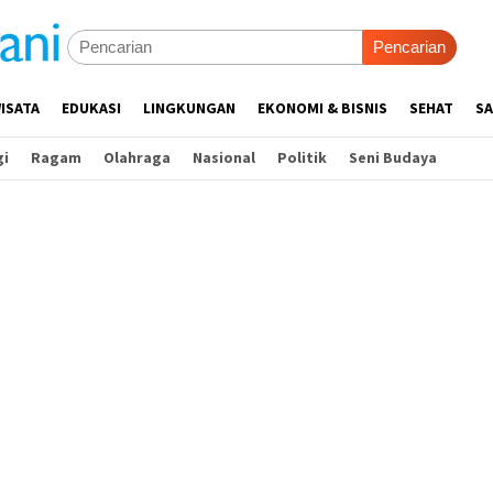
Pencarian
ISATA
EDUKASI
LINGKUNGAN
EKONOMI & BISNIS
SEHAT
SA
gi
Ragam
Olahraga
Nasional
Politik
Seni Budaya