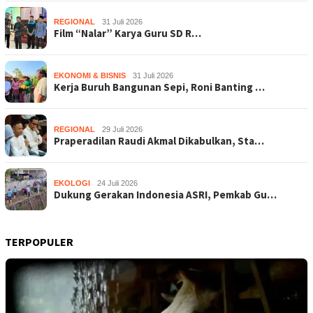
REGIONAL
31 Juli 2026
Film “Nalar” Karya Guru SD R…
EKONOMI & BISNIS
31 Juli 2026
Kerja Buruh Bangunan Sepi, Roni Banting …
REGIONAL
29 Juli 2026
Praperadilan Raudi Akmal Dikabulkan, Sta…
EKOLOGI
24 Juli 2026
Dukung Gerakan Indonesia ASRI, Pemkab Gu…
TERPOPULER