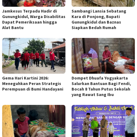
Jamkesus Terpadu Hadir di
Sambangi Lansia Sebatang
Gunungkidul, Warga Disabilitas
Kara di Ponjong, Bupati
Dapat Pemeriksaan hingga
Gunungkidul dan Baznas
Alat Bantu
Siapkan Bedah Rumah
Gema Hari Kartini 2026:
Dompet Dhuafa Yogyakarta
Meneguhkan Peran Strategis
Salurkan Bantuan Bagi Fendi,
Perempuan di Bumi Handayani
Bocah 8 Tahun Putus Sekolah
yang Rawat Sang Ibu