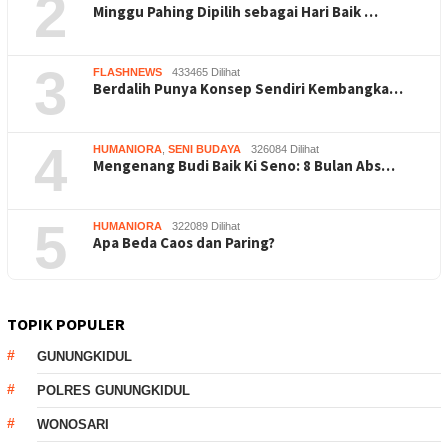
2
Minggu Pahing Dipilih sebagai Hari Baik …
3
FLASHNEWS
433465 Dilihat
Berdalih Punya Konsep Sendiri Kembangka…
4
HUMANIORA
,
SENI BUDAYA
326084 Dilihat
Mengenang Budi Baik Ki Seno: 8 Bulan Abs…
5
HUMANIORA
322089 Dilihat
Apa Beda Caos dan Paring?
TOPIK POPULER
GUNUNGKIDUL
POLRES GUNUNGKIDUL
WONOSARI