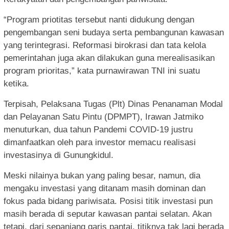
“Program priotitas tersebut nanti didukung dengan
pengembangan seni budaya serta pembangunan kawasan
yang terintegrasi. Reformasi birokrasi dan tata kelola
pemerintahan juga akan dilakukan guna merealisasikan
program prioritas,” kata purnawirawan TNI ini suatu
ketika.
Terpisah, Pelaksana Tugas (Plt) Dinas Penanaman Modal
dan Pelayanan Satu Pintu (DPMPT), Irawan Jatmiko
menuturkan, dua tahun Pandemi COVID-19 justru
dimanfaatkan oleh para investor memacu realisasi
investasinya di Gunungkidul.
Meski nilainya bukan yang paling besar, namun, dia
mengaku investasi yang ditanam masih dominan dan
fokus pada bidang pariwisata. Posisi titik investasi pun
masih berada di seputar kawasan pantai selatan. Akan
tetapi, dari sepanjang garis pantai, titiknya tak lagi berada