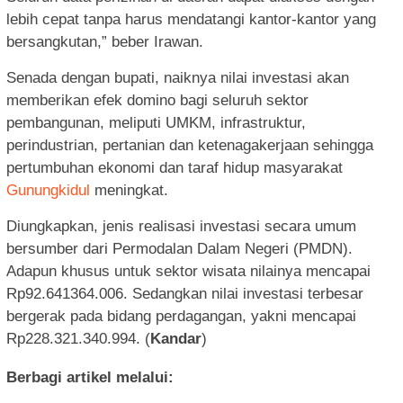
lebih cepat tanpa harus mendatangi kantor-kantor yang
bersangkutan,” beber Irawan.
Senada dengan bupati, naiknya nilai investasi akan
memberikan efek domino bagi seluruh sektor
pembangunan, meliputi UMKM, infrastruktur,
perindustrian, pertanian dan ketenagakerjaan sehingga
pertumbuhan ekonomi dan taraf hidup masyarakat
Gunungkidul
meningkat.
Diungkapkan, jenis realisasi investasi secara umum
bersumber dari Permodalan Dalam Negeri (PMDN).
Adapun khusus untuk sektor wisata nilainya mencapai
Rp92.641364.006. Sedangkan nilai investasi terbesar
bergerak pada bidang perdagangan, yakni mencapai
Rp228.321.340.994. (
Kandar
)
Berbagi artikel melalui: