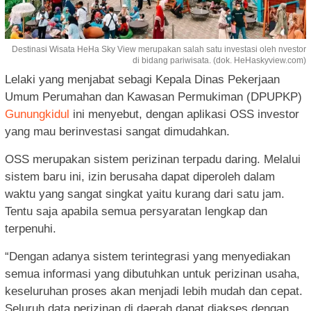
Destinasi Wisata HeHa Sky View merupakan salah satu investasi oleh nvestor
di bidang pariwisata. (dok. HeHaskyview.com)
Lelaki yang menjabat sebagi Kepala Dinas Pekerjaan
Umum Perumahan dan Kawasan Permukiman (DPUPKP)
Gunungkidul
ini menyebut, dengan aplikasi OSS investor
yang mau berinvestasi sangat dimudahkan.
OSS merupakan sistem perizinan terpadu daring. Melalui
sistem baru ini, izin berusaha dapat diperoleh dalam
waktu yang sangat singkat yaitu kurang dari satu jam.
Tentu saja apabila semua persyaratan lengkap dan
terpenuhi.
“Dengan adanya sistem terintegrasi yang menyediakan
semua informasi yang dibutuhkan untuk perizinan usaha,
keseluruhan proses akan menjadi lebih mudah dan cepat.
Seluruh data perizinan di daerah dapat diakses dengan