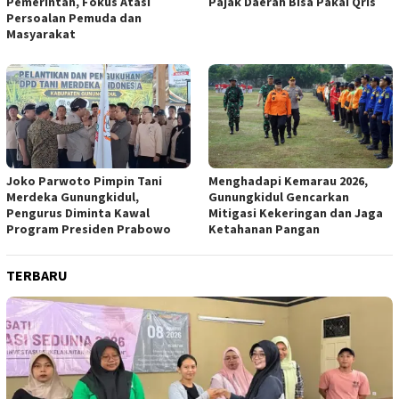
Pemerintah, Fokus Atasi
Pajak Daerah Bisa Pakai Qris
Persoalan Pemuda dan
Masyarakat
Joko Parwoto Pimpin Tani
Menghadapi Kemarau 2026,
Merdeka Gunungkidul,
Gunungkidul Gencarkan
Pengurus Diminta Kawal
Mitigasi Kekeringan dan Jaga
Program Presiden Prabowo
Ketahanan Pangan
TERBARU