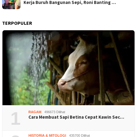
Kerja Buruh Bangunan Sepi, Roni Banting …
TERPOPULER
1
RAGAM
496673 Dilihat
Cara Membuat Sapi Betina Cepat Kawin Sec…
HISTORIA & MITOLOGI
435700 Dilihat