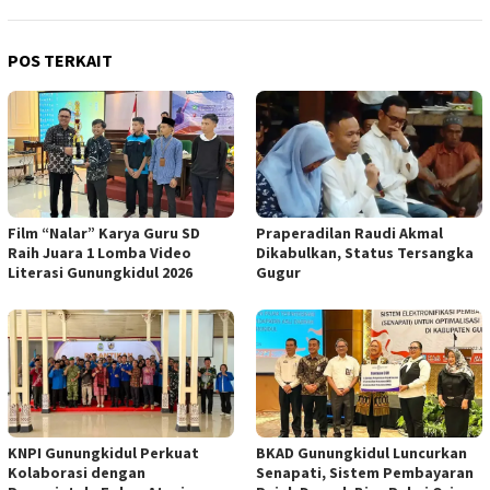
POS TERKAIT
Film “Nalar” Karya Guru SD
Praperadilan Raudi Akmal
Raih Juara 1 Lomba Video
Dikabulkan, Status Tersangka
Literasi Gunungkidul 2026
Gugur
KNPI Gunungkidul Perkuat
BKAD Gunungkidul Luncurkan
Kolaborasi dengan
Senapati, Sistem Pembayaran