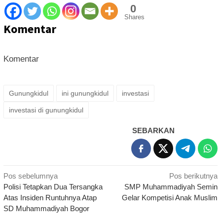
0
Shares
Komentar
Komentar
Gunungkidul
ini gunungkidul
investasi
investasi di gunungkidul
SEBARKAN
Navigasi
Pos sebelumnya
Pos berikutnya
Polisi Tetapkan Dua Tersangka
SMP Muhammadiyah Semin
pos
Atas Insiden Runtuhnya Atap
Gelar Kompetisi Anak Muslim
SD Muhammadiyah Bogor