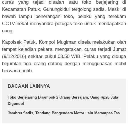
curas yang tejadi disalah satu toko berjejaring di
Kecamatan Patuk, Gunungkidul tergolong sadis. Meski di
bawah lampu penerangan toko, pelaku yang terekam
CCTV nekat menyandra petugas toko untuk mendapatkan
uang.
Kapolsek Patuk, Kompol Mugiman disela melakukan olah
tempat kejadian pekara, mengatakan, curas terjadi Jumat
(9/12/2016) sekitar pukul 03.50 WIB. Pelaku yang diduga
bejumlah tiga orang datang dengan menggunakan mobil
berwana putih.
BACAAN LAINNYA
Toko Berjejaring Dirampok 2 Orang Bersajam, Uang Rp26 Juta
Digondol
Jambret Sadis, Tendang Pengendara Motor Lalu Merampas Tas