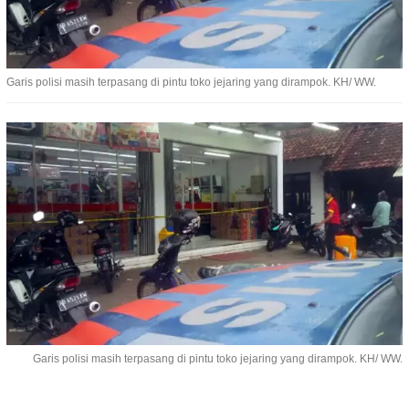
Garis polisi masih terpasang di pintu toko jejaring yang dirampok. KH/ WW.
Garis polisi masih terpasang di pintu toko jejaring yang dirampok. KH/ WW.