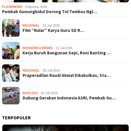
FLASHNEWS
6 Agustus 2026
Pemkab Gunungkidul Dorong Tol Tembus Ngl…
REGIONAL
31 Juli 2026
Film “Nalar” Karya Guru SD R…
EKONOMI & BISNIS
31 Juli 2026
Kerja Buruh Bangunan Sepi, Roni Banting …
REGIONAL
29 Juli 2026
Praperadilan Raudi Akmal Dikabulkan, Sta…
EKOLOGI
24 Juli 2026
Dukung Gerakan Indonesia ASRI, Pemkab Gu…
TERPOPULER