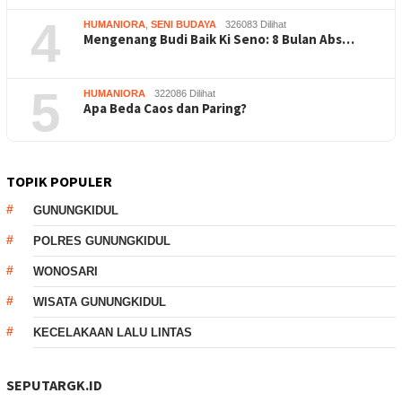
4
HUMANIORA
,
SENI BUDAYA
326083 Dilihat
Mengenang Budi Baik Ki Seno: 8 Bulan Abs…
5
HUMANIORA
322086 Dilihat
Apa Beda Caos dan Paring?
TOPIK POPULER
GUNUNGKIDUL
POLRES GUNUNGKIDUL
WONOSARI
WISATA GUNUNGKIDUL
KECELAKAAN LALU LINTAS
SEPUTARGK.ID