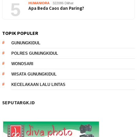
5
HUMANIORA
322086 Dilihat
Apa Beda Caos dan Paring?
TOPIK POPULER
GUNUNGKIDUL
POLRES GUNUNGKIDUL
WONOSARI
WISATA GUNUNGKIDUL
KECELAKAAN LALU LINTAS
SEPUTARGK.ID