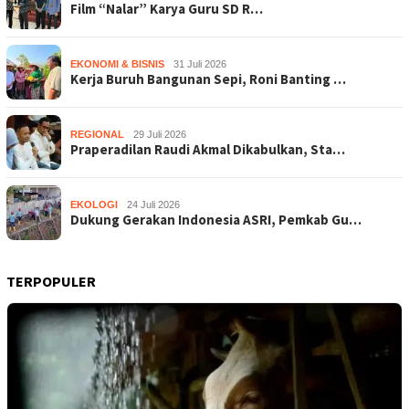
Film “Nalar” Karya Guru SD R…
EKONOMI & BISNIS
31 Juli 2026
Kerja Buruh Bangunan Sepi, Roni Banting …
REGIONAL
29 Juli 2026
Praperadilan Raudi Akmal Dikabulkan, Sta…
EKOLOGI
24 Juli 2026
Dukung Gerakan Indonesia ASRI, Pemkab Gu…
TERPOPULER