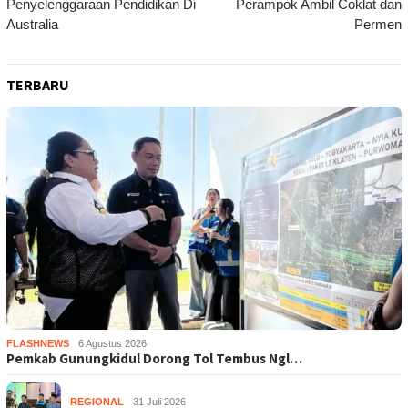
Penyelenggaraan Pendidikan Di
Perampok Ambil Coklat dan
Australia
Permen
TERBARU
FLASHNEWS
6 Agustus 2026
Pemkab Gunungkidul Dorong Tol Tembus Ngl…
REGIONAL
31 Juli 2026