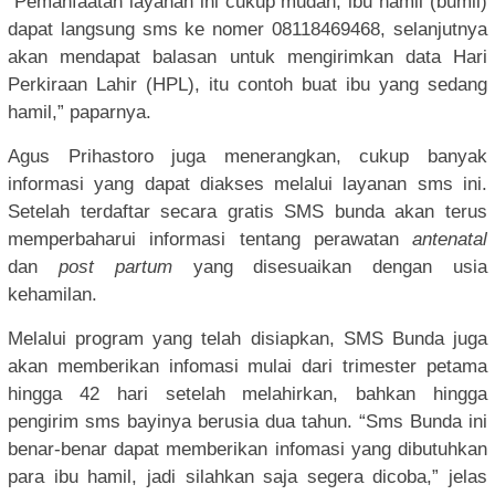
“Pemanfaatan layanan ini cukup mudah, ibu hamil (bumil)
dapat langsung sms ke nomer 08118469468, selanjutnya
akan mendapat balasan untuk mengirimkan data Hari
Perkiraan Lahir (HPL), itu contoh buat ibu yang sedang
hamil,” paparnya.
Agus Prihastoro juga menerangkan, cukup banyak
informasi yang dapat diakses melalui layanan sms ini.
Setelah terdaftar secara gratis SMS bunda akan terus
memperbaharui informasi tentang perawatan
antenatal
dan
post partum
yang disesuaikan dengan usia
kehamilan.
Melalui program yang telah disiapkan, SMS Bunda juga
akan memberikan infomasi mulai dari trimester petama
hingga 42 hari setelah melahirkan, bahkan hingga
pengirim sms bayinya berusia dua tahun. “Sms Bunda ini
benar-benar dapat memberikan infomasi yang dibutuhkan
para ibu hamil, jadi silahkan saja segera dicoba,” jelas