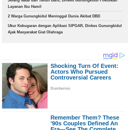
Jelang Natal dan Tahun Baru, Dinkes Gunungkidul Fokuskan
Layanan Ibu Hamil
2 Warga Gunungkidul Meninggal Dunia Akibat DBD
Ukur Kebugaran dengan Aplikasi SIPGAR, Dinkes Gunungkidul
Ajak Masyarakat Giat Olahraga