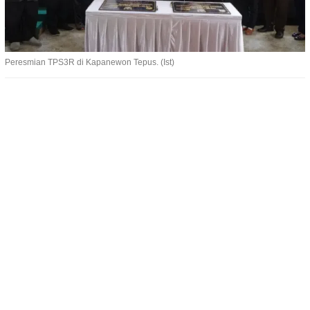
Peresmian TPS3R di Kapanewon Tepus. (Ist)