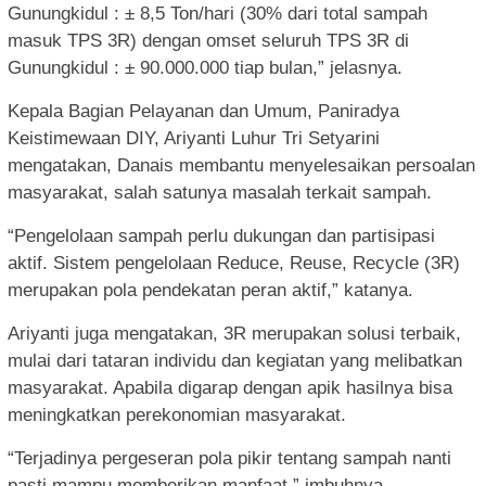
Gunungkidul : ± 8,5 Ton/hari (30% dari total sampah
masuk TPS 3R) dengan omset seluruh TPS 3R di
Gunungkidul : ± 90.000.000 tiap bulan,” jelasnya.
Kepala Bagian Pelayanan dan Umum, Paniradya
Keistimewaan DIY, Ariyanti Luhur Tri Setyarini
mengatakan, Danais membantu menyelesaikan persoalan
masyarakat, salah satunya masalah terkait sampah.
“Pengelolaan sampah perlu dukungan dan partisipasi
aktif. Sistem pengelolaan Reduce, Reuse, Recycle (3R)
merupakan pola pendekatan peran aktif,” katanya.
Ariyanti juga mengatakan, 3R merupakan solusi terbaik,
mulai dari tataran individu dan kegiatan yang melibatkan
masyarakat. Apabila digarap dengan apik hasilnya bisa
meningkatkan perekonomian masyarakat.
“Terjadinya pergeseran pola pikir tentang sampah nanti
pasti mampu memberikan manfaat,” imbuhnya.