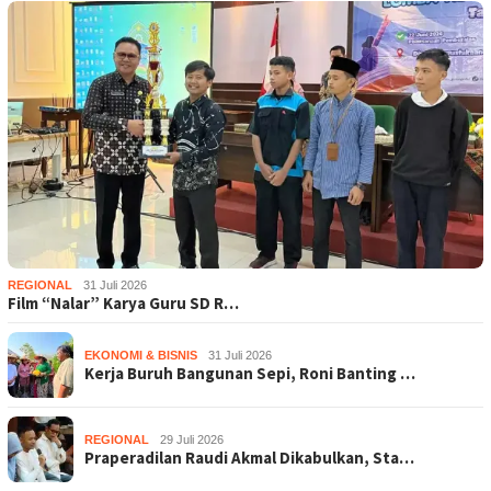
REGIONAL
31 Juli 2026
Film “Nalar” Karya Guru SD R…
EKONOMI & BISNIS
31 Juli 2026
Kerja Buruh Bangunan Sepi, Roni Banting …
REGIONAL
29 Juli 2026
Praperadilan Raudi Akmal Dikabulkan, Sta…