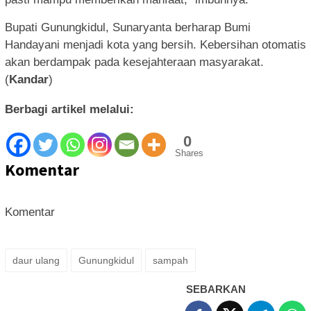
Bupati Gunungkidul, Sunaryanta berharap Bumi
Handayani menjadi kota yang bersih. Kebersihan otomatis
akan berdampak pada kesejahteraan masyarakat.
(
Kandar
)
Berbagi artikel melalui:
0
Shares
Komentar
Komentar
daur ulang
Gunungkidul
sampah
SEBARKAN