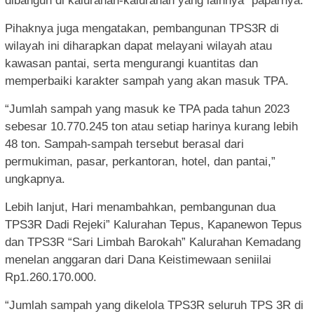
dibangun di kalurahan-kalurahan yang lainnya” paparnya.
Pihaknya juga mengatakan, pembangunan TPS3R di
wilayah ini diharapkan dapat melayani wilayah atau
kawasan pantai, serta mengurangi kuantitas dan
memperbaiki karakter sampah yang akan masuk TPA.
“Jumlah sampah yang masuk ke TPA pada tahun 2023
sebesar 10.770.245 ton atau setiap harinya kurang lebih
48 ton. Sampah-sampah tersebut berasal dari
permukiman, pasar, perkantoran, hotel, dan pantai,”
ungkapnya.
Lebih lanjut, Hari menambahkan, pembangunan dua
TPS3R Dadi Rejeki” Kalurahan Tepus, Kapanewon Tepus
dan TPS3R “Sari Limbah Barokah” Kalurahan Kemadang
menelan anggaran dari Dana Keistimewaan seniilai
Rp1.260.170.000.
“Jumlah sampah yang dikelola TPS3R seluruh TPS 3R di