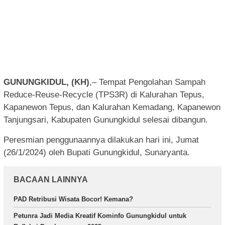
GUNUNGKIDUL, (KH)
,– Tempat Pengolahan Sampah
Reduce-Reuse-Recycle (TPS3R) di Kalurahan Tepus,
Kapanewon Tepus, dan Kalurahan Kemadang, Kapanewon
Tanjungsari, Kabupaten Gunungkidul selesai dibangun.
Peresmian penggunaannya dilakukan hari ini, Jumat
(26/1/2024) oleh Bupati Gunungkidul, Sunaryanta.
BACAAN LAINNYA
PAD Retribusi Wisata Bocor! Kemana?
Petunra Jadi Media Kreatif Kominfo Gunungkidul untuk