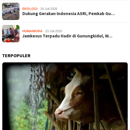
EKOLOGI
24 Juli 2026
Dukung Gerakan Indonesia ASRI, Pemkab Gu…
HUMANIORA
23 Juli 2026
Jamkesus Terpadu Hadir di Gunungkidul, W…
TERPOPULER