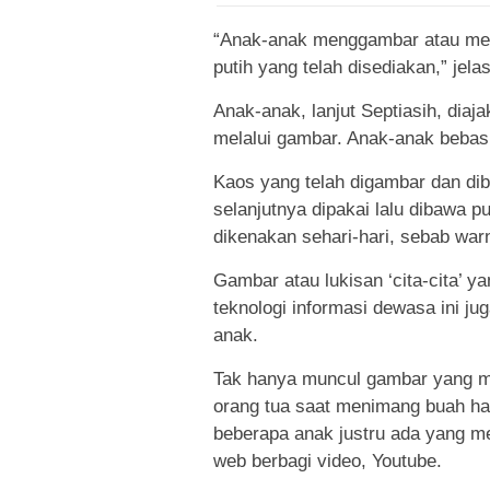
“Anak-anak menggambar atau melu
putih yang telah disediakan,” jela
Anak-anak, lanjut Septiasih, diaj
melalui gambar. Anak-anak bebas
Kaos yang telah digambar dan d
selanjutnya dipakai lalu dibawa 
dikenakan sehari-hari, sebab warn
Gambar atau lukisan ‘cita-cita’
teknologi informasi dewasa ini j
anak.
Tak hanya muncul gambar yang me
orang tua saat menimang buah hat
beberapa anak justru ada yang m
web berbagi video, Youtube.