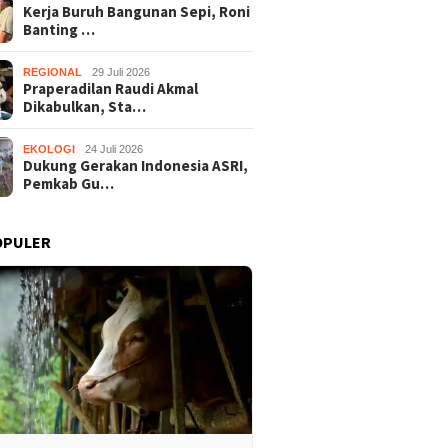
Kerja Buruh Bangunan Sepi, Roni
Banting …
REGIONAL
29 Juli 2026
Praperadilan Raudi Akmal
Dikabulkan, Sta…
EKOLOGI
24 Juli 2026
Dukung Gerakan Indonesia ASRI,
Pemkab Gu…
OPULER