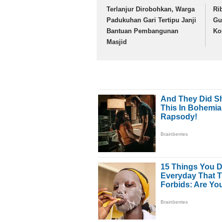
Terlanjur Dirobohkan, Warga
Ri
Padukuhan Gari Tertipu Janji
Gu
Bantuan Pembangunan
Ko
Masjid