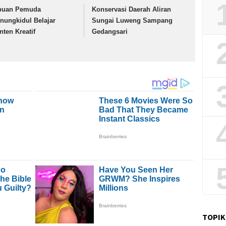
buan Pemuda
Konservasi Daerah Aliran
nungkidul Belajar
Sungai Luweng Sampang
nten Kreatif
Gedangsari
TOPIK