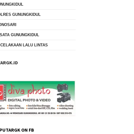
UNUNGKIDUL
OLRES GUNUNGKIDUL
ONOSARI
SATA GUNUNGKIDUL
CELAKAAN LALU LINTAS
ARGK.ID
PUTARGK ON FB