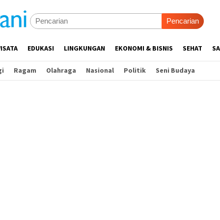
Pencarian
ISATA
EDUKASI
LINGKUNGAN
EKONOMI & BISNIS
SEHAT
SA
gi
Ragam
Olahraga
Nasional
Politik
Seni Budaya