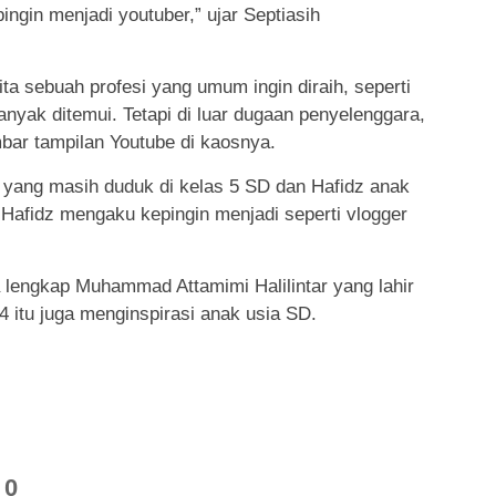
ngin menjadi youtuber,” ujar Septiasih
a sebuah profesi yang umum ingin diraih, seperti
anyak ditemui. Tetapi di luar dugaan penyelenggara,
ar tampilan Youtube di kaosnya.
 yang masih duduk di kelas 5 SD dan Hafidz anak
 Hafidz mengaku kepingin menjadi seperti vlogger
lengkap Muhammad Attamimi Halilintar yang lahir
 itu juga menginspirasi anak usia SD.
0