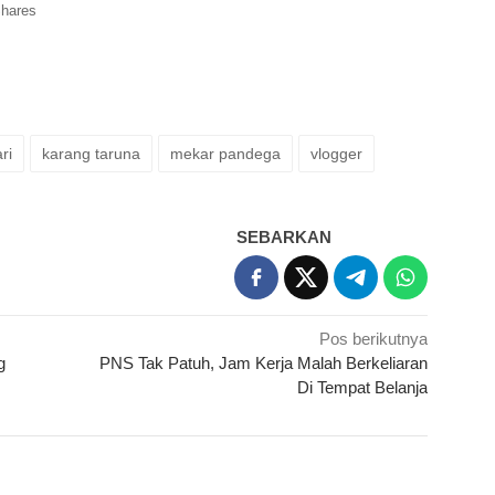
hares
ri
karang taruna
mekar pandega
vlogger
SEBARKAN
Pos berikutnya
g
PNS Tak Patuh, Jam Kerja Malah Berkeliaran
Di Tempat Belanja