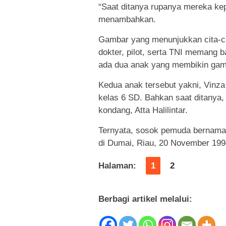
“Saat ditanya rupanya mereka kepi
menambahkan.
Gambar yang menunjukkan cita-cit
dokter, pilot, serta TNI memang b
ada dua anak yang membikin gamb
Kedua anak tersebut yakni, Vinza
kelas 6 SD. Bahkan saat ditanya,
kondang, Atta Halilintar.
Ternyata, sosok pemuda bernama 
di Dumai, Riau, 20 November 1994
Halaman:
1
2
Berbagi artikel melalui: