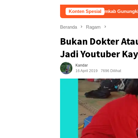
Pemkab Gunungkidul Dorong Tol Te
Konten Spesial
Beranda
Ragam
Bukan Dokter Atau 
Jadi Youtuber Kay
Kandar
16 April 2019
7696 Dilihat