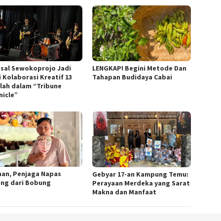
sal Sewokoprojo Jadi
LENGKAP! Begini Metode Dan
i Kolaborasi Kreatif 13
Tahapan Budidaya Cabai
lah dalam “Tribune
nicle”
man, Penjaga Napas
Gebyar 17-an Kampung Temu:
ng dari Bobung
Perayaan Merdeka yang Sarat
Makna dan Manfaat