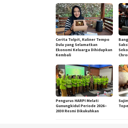
Cerita Tolpit, Kuliner Tempo
Bang
Dulu yang Selamatkan
Saks
Ekonomi Keluarga Dihidupkan
Seko
Kembali
Chro
Pengurus HARPI Melati
Suji
Gunungkidul Periode 2026–
Tope
2030 Resmi Dikukuhkan