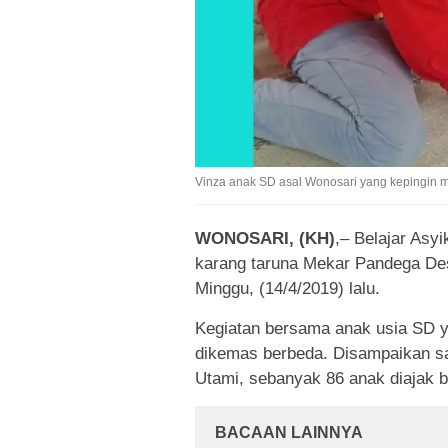
Vinza anak SD asal Wonosari yang kepingin me
WONOSARI, (KH)
,– Belajar Asy
karang taruna Mekar Pandega Des
Minggu, (14/4/2019) lalu.
Kegiatan bersama anak usia SD ya
dikemas berbeda. Disampaikan sal
Utami, sebanyak 86 anak diajak b
BACAAN LAINNYA