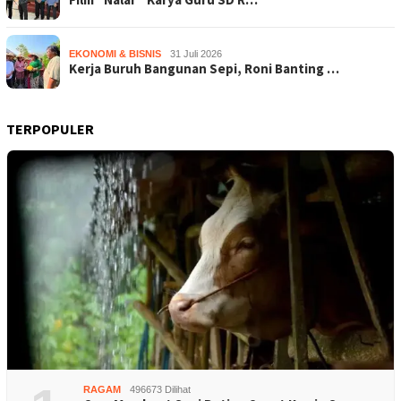
EKONOMI & BISNIS
31 Juli 2026
Kerja Buruh Bangunan Sepi, Roni Banting …
TERPOPULER
RAGAM
496673 Dilihat