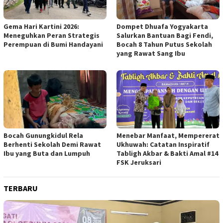
Gema Hari Kartini 2026:
Dompet Dhuafa Yogyakarta
Meneguhkan Peran Strategis
Salurkan Bantuan Bagi Fendi,
Perempuan di Bumi Handayani
Bocah 8 Tahun Putus Sekolah
yang Rawat Sang Ibu
Bocah Gunungkidul Rela
Menebar Manfaat, Mempererat
Berhenti Sekolah Demi Rawat
Ukhuwah: Catatan Inspiratif
Ibu yang Buta dan Lumpuh
Tabligh Akbar & Bakti Amal #14
FSK Jeruksari
TERBARU