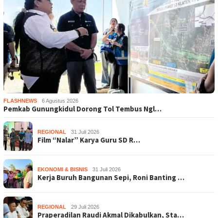
FLASHNEWS
6 Agustus 2026
Pemkab Gunungkidul Dorong Tol Tembus Ngl…
REGIONAL
31 Juli 2026
Film “Nalar” Karya Guru SD R…
EKONOMI & BISNIS
31 Juli 2026
Kerja Buruh Bangunan Sepi, Roni Banting …
REGIONAL
29 Juli 2026
Praperadilan Raudi Akmal Dikabulkan, Sta…