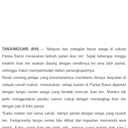
TANJUNGSARI, (KH)
— Nelayan dan sebagian besar warga di sekitar
Pantai Baron merasakan berkah panen ikan teri. Sejak beberapa minggu
terakhir ikan teri seakan datang dengan sendirinya ke area bibir pantai,
sehingga makin mempermudah dalam penangkapannya.
Ronal seorang pelajar yang kesehariannya membantu ibunya berjualan di
sebuah rumah makan, menuturkan, setiap malam di Pantai Baron dipenuhi
dengan lampu senter warga yang hendak mencari ikan teri. Mereka tak
perlu menggunakan perahu namun cukup dengan menangkap ikan teri
dengan jala di bibir pantai.
“Kalau malam hari ramai sekali, hampir penuh dengan warga yang nyuluh
teri. Kerlap-kerlip lampu senter bila dilihat dari kejauhan memenuhi area
pantai. Kalau siang ikan teri tidak ada, adanya cuma malam hari saja,”