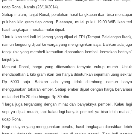
ucap Ronal, Kamis (23/10/2014).
Setiap malam, lanjut Ronal, perolehan hasil tangkapan ikan bisa mencapai
puluhan kilo gram tiap orang. Biasanya, mulai pukul 19.00 WIB ikan teri
hasil tangkapan meraka mulai dijual.
“Untuk ikan teri kali ini jarang yang dijual di TPI (Tempat Pelelangan Ikan),
namun langsung dijual ke warga yang menginginkan saja. Bahkan ada juga
tengkulak yang membeli kemudian dipasarkan kembali keesokan harinya”
lanjutnya.
Menurut Ronal, harga yang ditawarkan ternyata cukup murah. Untuk
mendapatkan 1 kilo gram ikan teri hanya dibutuhkan sejumlah uang sekitar
Rp 5000 saja. Bahkan ada yang tidak ditimbang namun hanya
menggunakan takaran ember. Setiap ember dijual dengan harga bervariasi
mulai dari Rp 20 ribu hingga Rp 30 ribu.
“Harga juga tergantung dengan minat dan banyaknya pembeli. Kalau lagi
sepi ya dijual murah, tapi kalau lagi banyak pembeli ya bisa lebih mahal,”
ucap Ronal.
Bagi nelayan yang menggunakan perahu, hasil tangkapan dipastikan lebih