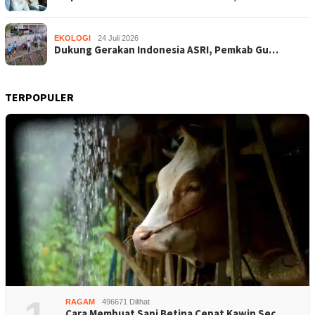
EKOLOGI
24 Juli 2026
Dukung Gerakan Indonesia ASRI, Pemkab Gu…
TERPOPULER
RAGAM
496671 Dilihat
Cara Membuat Sapi Betina Cepat Kawin Sec…