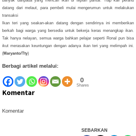
banyak daripada yang mencari ikan di tepian pantai. Tiap kali perahu
datang dari melaut, para pembeli mulai mengerumun untuk melakukan
transaksi
Ikan teri yang seakan-akan datang dengan sendirinya ini memberikan
berkah bagi warga yang bersedia untuk bekerja keras menangkap ikan.
Tak hanya nelayan, semua warga bahkan pelajar seperti Ronal pun bisa
ikut merasakan keuntungan dengan adanya ikan teri yang melimpah ini.
(
Maryanto/Tty
)
Berbagi artikel melalui:
0
Shares
Komentar
Komentar
SEBARKAN