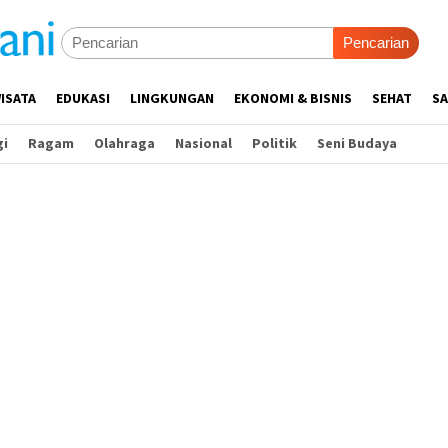
Pencarian
ISATA
EDUKASI
LINGKUNGAN
EKONOMI & BISNIS
SEHAT
SA
gi
Ragam
Olahraga
Nasional
Politik
Seni Budaya