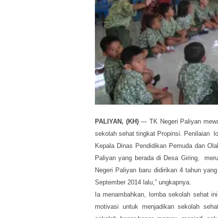
PALIYAN, (KH)
— TK Negeri Paliyan mewak
sekolah sehat tingkat Propinsi. Penilaian lo
Kepala Dinas Pendidikan Pemuda dan Ol
Paliyan yang berada di Desa Giring, meru
Negeri Paliyan baru didirikan 4 tahun yan
September 2014 lalu,” ungkapnya.
Ia menambahkan, lomba sekolah sehat ini
motivasi untuk menjadikan sekolah seha