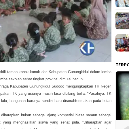
TERP
ili taman kanak-kanak dari Kabupaten Gunungkidul dalam lomba
mba sekolah sehat tingkat provinsi dimulai hari ini.
ahraga Kabupaten Gunungkidul Sudodo mengungkapkan TK Negeri
pakan TK yang usianya masih bisa dibilang belia. “Pasalnya, TK
g lalu, bangunan barunya sendiri baru diserahterimakan pada bulan
 diharapkan bukan sebagai ajang kompetisi biasa namun sebagai
t yang menghasilkan siswa yang sehat pula. “Diharapkan agar