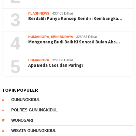
3
FLASHNEWS
433465 Dilihat
Berdalih Punya Konsep Sendiri Kembangka…
4
HUMANIORA
,
SENI BUDAYA
326083 Dilihat
Mengenang Budi Baik Ki Seno: 8 Bulan Abs…
5
HUMANIORA
322088 Dilihat
Apa Beda Caos dan Paring?
TOPIK POPULER
GUNUNGKIDUL
POLRES GUNUNGKIDUL
WONOSARI
WISATA GUNUNGKIDUL