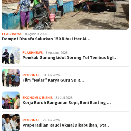
FLASHNEWS
8 Agustus 2026
Dompet Dhuafa Salurkan 150 Ribu Liter Ai…
FLASHNEWS
6 Agustus 2026
Pemkab Gunungkidul Dorong Tol Tembus Ngl…
REGIONAL
31 Juli 2026
Film “Nalar” Karya Guru SD R…
EKONOMI & BISNIS
31 Juli 2026
Kerja Buruh Bangunan Sepi, Roni Banting …
REGIONAL
29 Juli 2026
Praperadilan Raudi Akmal Dikabulkan, Sta…