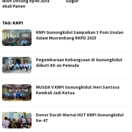
Gugur
Pelosok Gunungkidul
TAG:
KNPI
KNPI Gunungkidul Sampaikan 3 Poin Usulan
dalam Musrenbang RKPD 2025
Pegembaraan Kebangsaan di Gunungkidul
diikuti 80-an Pemuda
MUSDA V KNPI Gunungkidul: Heri Santosa
Kembali Jadi Ketua
Donor Darah Warnai HUT KNPI Gunungkidul
Ke-47