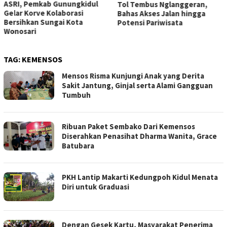
ASRI, Pemkab Gunungkidul
Tol Tembus Nglanggeran,
Gelar Korve Kolaborasi
Bahas Akses Jalan hingga
Bersihkan Sungai Kota
Potensi Pariwisata
Wonosari
TAG:
KEMENSOS
Mensos Risma Kunjungi Anak yang Derita
Sakit Jantung, Ginjal serta Alami Gangguan
Tumbuh
Ribuan Paket Sembako Dari Kemensos
Diserahkan Penasihat Dharma Wanita, Grace
Batubara
PKH Lantip Makarti Kedungpoh Kidul Menata
Diri untuk Graduasi
Dengan Gesek Kartu, Masyarakat Penerima