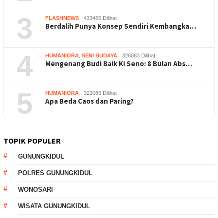
3
FLASHNEWS
433465 Dilihat
Berdalih Punya Konsep Sendiri Kembangka…
4
HUMANIORA
,
SENI BUDAYA
326083 Dilihat
Mengenang Budi Baik Ki Seno: 8 Bulan Abs…
5
HUMANIORA
322085 Dilihat
Apa Beda Caos dan Paring?
TOPIK POPULER
GUNUNGKIDUL
POLRES GUNUNGKIDUL
WONOSARI
WISATA GUNUNGKIDUL