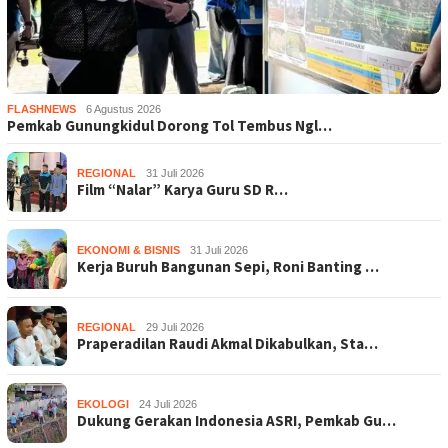
FLASHNEWS
6 Agustus 2026
Pemkab Gunungkidul Dorong Tol Tembus Ngl…
REGIONAL
31 Juli 2026
Film “Nalar” Karya Guru SD R…
EKONOMI & BISNIS
31 Juli 2026
Kerja Buruh Bangunan Sepi, Roni Banting …
REGIONAL
29 Juli 2026
Praperadilan Raudi Akmal Dikabulkan, Sta…
EKOLOGI
24 Juli 2026
Dukung Gerakan Indonesia ASRI, Pemkab Gu…