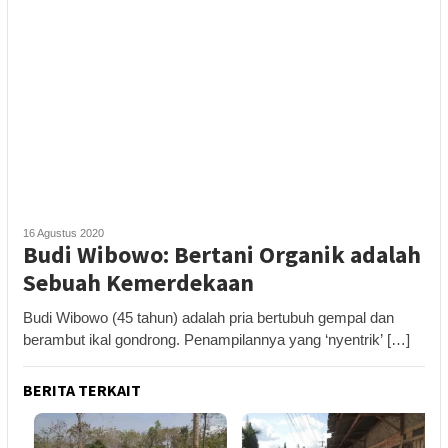
16 Agustus 2020
Budi Wibowo: Bertani Organik adalah
Sebuah Kemerdekaan
Budi Wibowo (45 tahun) adalah pria bertubuh gempal dan
berambut ikal gondrong. Penampilannya yang ‘nyentrik’ […]
BERITA TERKAIT