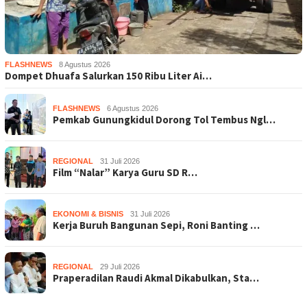
FLASHNEWS
8 Agustus 2026
Dompet Dhuafa Salurkan 150 Ribu Liter Ai…
FLASHNEWS
6 Agustus 2026
Pemkab Gunungkidul Dorong Tol Tembus Ngl…
REGIONAL
31 Juli 2026
Film “Nalar” Karya Guru SD R…
EKONOMI & BISNIS
31 Juli 2026
Kerja Buruh Bangunan Sepi, Roni Banting …
REGIONAL
29 Juli 2026
Praperadilan Raudi Akmal Dikabulkan, Sta…