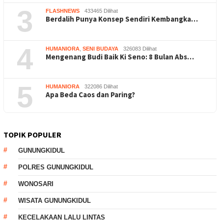
3
FLASHNEWS
433465 Dilihat
Berdalih Punya Konsep Sendiri Kembangka…
4
HUMANIORA
,
SENI BUDAYA
326083 Dilihat
Mengenang Budi Baik Ki Seno: 8 Bulan Abs…
5
HUMANIORA
322086 Dilihat
Apa Beda Caos dan Paring?
TOPIK POPULER
GUNUNGKIDUL
POLRES GUNUNGKIDUL
WONOSARI
WISATA GUNUNGKIDUL
KECELAKAAN LALU LINTAS