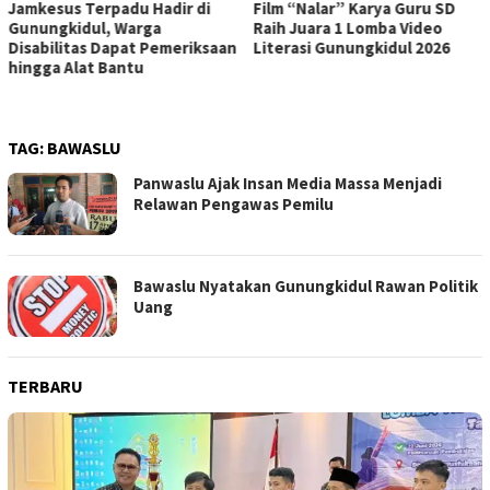
Jamkesus Terpadu Hadir di
Film “Nalar” Karya Guru SD
Gunungkidul, Warga
Raih Juara 1 Lomba Video
Disabilitas Dapat Pemeriksaan
Literasi Gunungkidul 2026
hingga Alat Bantu
TAG:
BAWASLU
Panwaslu Ajak Insan Media Massa Menjadi
Relawan Pengawas Pemilu
Bawaslu Nyatakan Gunungkidul Rawan Politik
Uang
TERBARU