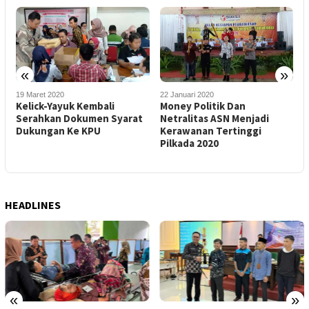
«
»
19 Maret 2020
22 Januari 2020
2
Kelick-Yayuk Kembali
Money Politik Dan
D
Serahkan Dokumen Syarat
Netralitas ASN Menjadi
B
Dukungan Ke KPU
Kerawanan Tertinggi
Pilkada 2020
HEADLINES
«
»