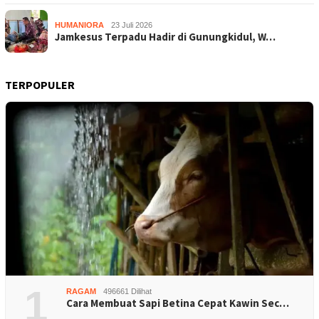
HUMANIORA
23 Juli 2026
Jamkesus Terpadu Hadir di Gunungkidul, W…
TERPOPULER
1
RAGAM
496661 Dilihat
Cara Membuat Sapi Betina Cepat Kawin Sec…