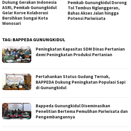
Dukung Gerakan Indonesia
Pemkab Gunungkidul Dorong
ASRI, Pemkab Gunungkidul
Tol Tembus Nglanggeran,
Gelar Korve Kolaborasi
Bahas Akses Jalan hingga
Bersihkan Sungai Kota
Potensi Pariwisata
Wonosari
TAG:
BAPPEDA GUNUNGKIDUL
Peningkatan Kapasitas SDM Dinas Pertanian
demi Peningkatan Produksi Pertanian
Pertahankan Status Gudang Ternak,
BAPPEDA Dukung Peningkatan Populasi Sapi
di Gunungkidul
Bappeda Gunungkidul Diseminasikan
Penelitian Bertema Pemulihan Pariwisata dan
Pengembangannya