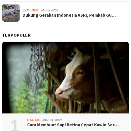
EKOLOGI
24 Juli 2026
Dukung Gerakan Indonesia ASRI, Pemkab Gu…
TERPOPULER
1
RAGAM
496664 Dilihat
Cara Membuat Sapi Betina Cepat Kawin Sec…