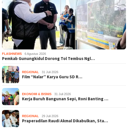
FLASHNEWS
6 Agustus 2026
Pemkab Gunungkidul Dorong Tol Tembus Ngl…
REGIONAL
31 Juli 2026
Film “Nalar” Karya Guru SD R…
EKONOMI & BISNIS
31 Juli 2026
Kerja Buruh Bangunan Sepi, Roni Banting …
REGIONAL
29 Juli 2026
Praperadilan Raudi Akmal Dikabulkan, Sta…