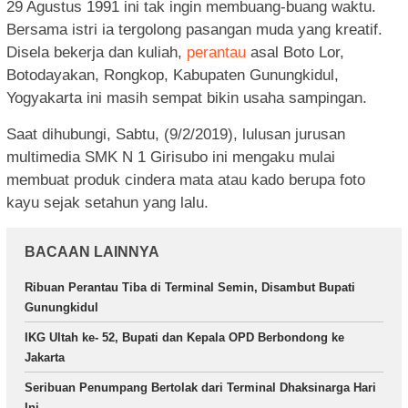
29 Agustus 1991 ini tak ingin membuang-buang waktu.
Bersama istri ia tergolong pasangan muda yang kreatif.
Disela bekerja dan kuliah,
perantau
asal Boto Lor,
Botodayakan, Rongkop, Kabupaten Gunungkidul,
Yogyakarta ini masih sempat bikin usaha sampingan.
Saat dihubungi, Sabtu, (9/2/2019), lulusan jurusan
multimedia SMK N 1 Girisubo ini mengaku mulai
membuat produk cindera mata atau kado berupa foto
kayu sejak setahun yang lalu.
BACAAN LAINNYA
Ribuan Perantau Tiba di Terminal Semin, Disambut Bupati
Gunungkidul
IKG Ultah ke- 52, Bupati dan Kepala OPD Berbondong ke
Jakarta
Seribuan Penumpang Bertolak dari Terminal Dhaksinarga Hari
Ini