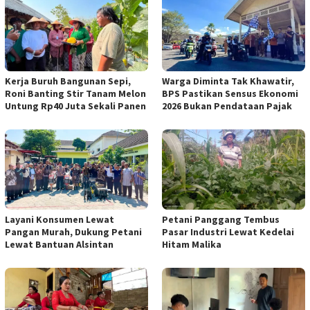
Kerja Buruh Bangunan Sepi,
Warga Diminta Tak Khawatir,
Roni Banting Stir Tanam Melon
BPS Pastikan Sensus Ekonomi
Untung Rp40 Juta Sekali Panen
2026 Bukan Pendataan Pajak
Layani Konsumen Lewat
Petani Panggang Tembus
Pangan Murah, Dukung Petani
Pasar Industri Lewat Kedelai
Lewat Bantuan Alsintan
Hitam Malika