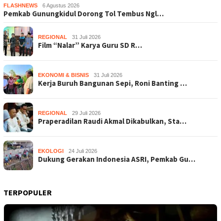
FLASHNEWS
6 Agustus 2026
Pemkab Gunungkidul Dorong Tol Tembus Ngl…
REGIONAL
31 Juli 2026
Film “Nalar” Karya Guru SD R…
EKONOMI & BISNIS
31 Juli 2026
Kerja Buruh Bangunan Sepi, Roni Banting …
REGIONAL
29 Juli 2026
Praperadilan Raudi Akmal Dikabulkan, Sta…
EKOLOGI
24 Juli 2026
Dukung Gerakan Indonesia ASRI, Pemkab Gu…
TERPOPULER