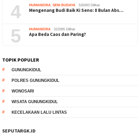
4
HUMANIORA
,
SENI BUDAYA
326083 Dilihat
Mengenang Budi Baik Ki Seno: 8 Bulan Abs…
5
HUMANIORA
322085 Dilihat
Apa Beda Caos dan Paring?
TOPIK POPULER
GUNUNGKIDUL
POLRES GUNUNGKIDUL
WONOSARI
WISATA GUNUNGKIDUL
KECELAKAAN LALU LINTAS
SEPUTARGK.ID