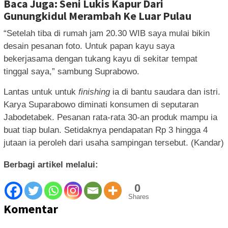
Baca Juga: Seni Lukis Kapur Dari
Gunungkidul Merambah Ke Luar Pulau
“Setelah tiba di rumah jam 20.30 WIB saya mulai bikin
desain pesanan foto. Untuk papan kayu saya
bekerjasama dengan tukang kayu di sekitar tempat
tinggal saya,” sambung Suprabowo.
Lantas untuk untuk
finishing
ia di bantu saudara dan istri.
Karya Suparabowo diminati konsumen di seputaran
Jabodetabek. Pesanan rata-rata 30-an produk mampu ia
buat tiap bulan. Setidaknya pendapatan Rp 3 hingga 4
jutaan ia peroleh dari usaha sampingan tersebut. (Kandar)
Berbagi artikel melalui:
0
Shares
Komentar