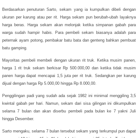
Berdasarkan penuturan Sarto, sekam yang ia kumpulkan dibeli dengan
ukuran per karung atau per rit. Harga sekam pun berubah-ubah layaknya
harga beras. Harga sekam akan melonjak ketika simpanan gabah para
warga sudah hampir habis. Para pembeli sekam biasanya adalah para
peternak ayam potong, pembakar batu bata dan genteng bahkan pembuat
batu gamping.
Mayoritas pembeli membeli dengan ukuran rit truk. Ketika musim panen,
harga 1 rit truk sekam berkisar Rp 500.000,00 dan ketika tidak musim
panen harga dapat mencapai 1,5 juta per rit truk. Sedangkan per karung
dijual dengan harga Rp 5.000,00 hingga Rp 8.000,00.
Penggilingan padi yang sudah ada sejak 1982 ini minimal menggiling 3,5
kwintal gabah per hari. Namun, sekam dari sisa gilingan ini dikumpulkan
selama 7 bulan dan akan diserbu pembeli pada bulan ke 7 yakni Juli
hingga Desember.
Sarto mengaku, selama 7 bulan tersebut sekam yang terkumpul pun dapat