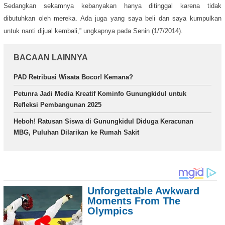
Sedangkan sekamnya kebanyakan hanya ditinggal karena tidak
dibutuhkan oleh mereka. Ada juga yang saya beli dan saya kumpulkan
untuk nanti dijual kembali,” ungkapnya pada Senin (1/7/2014).
BACAAN LAINNYA
PAD Retribusi Wisata Bocor! Kemana?
Petunra Jadi Media Kreatif Kominfo Gunungkidul untuk
Refleksi Pembangunan 2025
Heboh! Ratusan Siswa di Gunungkidul Diduga Keracunan
MBG, Puluhan Dilarikan ke Rumah Sakit