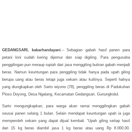
GEDANGSARI, kabarhandayani
.– Sebagian gabah hasil panen para
petani kini sudah kering dijemur dan siap digiling. Para pengusaha
penggilingan pun meraup rupiah dari jasa menggiling butiran gabah menjadi
beras. Namun keuntungan para penggiling tidak hanya pada upah giling
berupa uang atau beras tetapi juga sekam atau kulitnya. Seperti halnya
yang diungkapkan oleh Sarto wiyono (78), penggiling beras di Padukuhan
Ploso Doyong, Desa Ngalang, Kecamatan Gedangsari, Gunungkidul.
Sarto mengungkapkan, para warga akan ramai menggilingkan gabah
seusai panen selang 1 bulan. Selain mendapat keuntungan upah ia juga
memperoleh sekam yang dapat dijual kembali. “Upah giling setiap hasil
dari 15 kg beras diambil jasa 1 kg beras atau uang Rp 8.000,00.