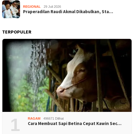
REGIONAL
29 Juli 2026
Praperadilan Raudi Akmal Dikabulkan, Sta…
TERPOPULER
1
RAGAM
496671 Dilihat
Cara Membuat Sapi Betina Cepat Kawin Sec…