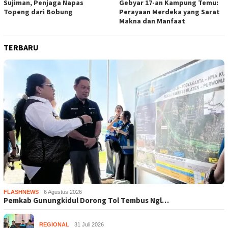
Sujiman, Penjaga Napas
Gebyar 17-an Kampung Temu:
Topeng dari Bobung
Perayaan Merdeka yang Sarat
Makna dan Manfaat
TERBARU
FLASHNEWS
6 Agustus 2026
Pemkab Gunungkidul Dorong Tol Tembus Ngl…
REGIONAL
31 Juli 2026