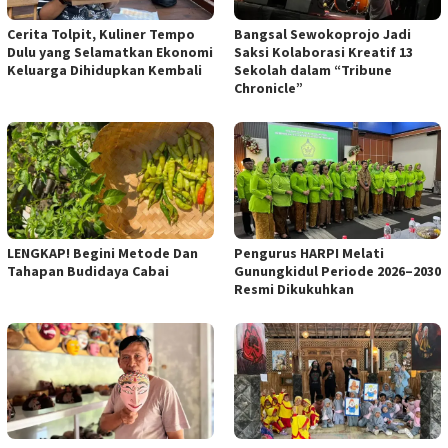
Cerita Tolpit, Kuliner Tempo
Bangsal Sewokoprojo Jadi
Dulu yang Selamatkan Ekonomi
Saksi Kolaborasi Kreatif 13
Keluarga Dihidupkan Kembali
Sekolah dalam “Tribune
Chronicle”
Pengurus HARPI Melati
LENGKAP! Begini Metode Dan
Gunungkidul Periode 2026–2030
Tahapan Budidaya Cabai
Resmi Dikukuhkan