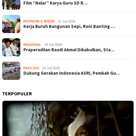
Film “Nalar” Karya Guru SD R…
EKONOMI & BISNIS
31 Juli 2026
Kerja Buruh Bangunan Sepi, Roni Banting …
REGIONAL
29 Juli 2026
Praperadilan Raudi Akmal Dikabulkan, Sta…
EKOLOGI
24 Juli 2026
Dukung Gerakan Indonesia ASRI, Pemkab Gu…
TERPOPULER