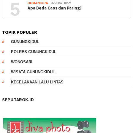
5
HUMANIORA
322084 Dilihat
Apa Beda Caos dan Paring?
TOPIK POPULER
GUNUNGKIDUL
POLRES GUNUNGKIDUL
WONOSARI
WISATA GUNUNGKIDUL
KECELAKAAN LALU LINTAS
SEPUTARGK.ID