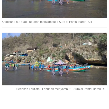
Sedekah Laut atau Labuhan menyambut 1 Suro di Pantai Baron. KH.
Sedekah Laut atau Labuhan menyambut 1 Suro di Pantai Baron. KH.