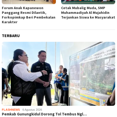
Forum Anak Kapanewon
Cetak Mubalig Muda, SMP
Panggang Resmi Dilantik,
Muhammadiyah Al Mujahidin
Forkopimkap Beri Pembekalan
Terjunkan Siswa ke Masyarakat
Karakter
TERBARU
FLASHNEWS
6 Agustus 2026
Pemkab Gunungkidul Dorong Tol Tembus Ngl…