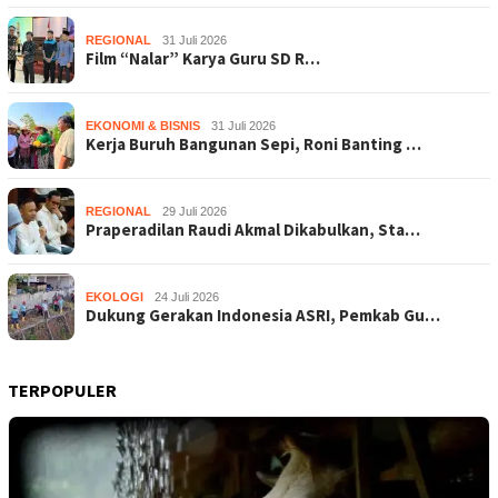
REGIONAL
31 Juli 2026
Film “Nalar” Karya Guru SD R…
EKONOMI & BISNIS
31 Juli 2026
Kerja Buruh Bangunan Sepi, Roni Banting …
REGIONAL
29 Juli 2026
Praperadilan Raudi Akmal Dikabulkan, Sta…
EKOLOGI
24 Juli 2026
Dukung Gerakan Indonesia ASRI, Pemkab Gu…
TERPOPULER