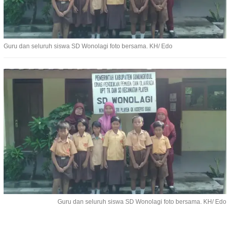
Guru dan seluruh siswa SD Wonolagi foto bersama. KH/ Edo
Guru dan seluruh siswa SD Wonolagi foto bersama. KH/ Edo