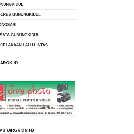
UNUNGKIDUL
OLRES GUNUNGKIDUL
ONOSARI
SATA GUNUNGKIDUL
CELAKAAN LALU LINTAS
ARGK.ID
PUTARGK ON FB