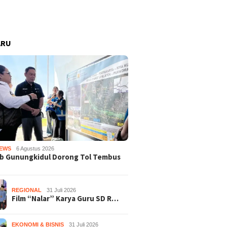
ARU
EWS
6 Agustus 2026
b Gunungkidul Dorong Tol Tembus
REGIONAL
31 Juli 2026
Film “Nalar” Karya Guru SD R…
EKONOMI & BISNIS
31 Juli 2026