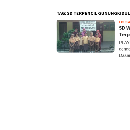
TAG:
SD TERPENCIL GUNUNGKIDUL
EDUKA
SD W
Terp
PLAYE
denga
Dasar