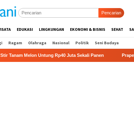
Pencarian
ISATA
EDUKASI
LINGKUNGAN
EKONOMI & BISNIS
SEHAT
SA
gi
Ragam
Olahraga
Nasional
Politik
Seni Budaya
 Melon Untung Rp40 Juta Sekali Panen
Praperadilan Rau