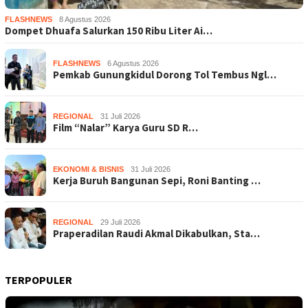
FLASHNEWS
8 Agustus 2026
Dompet Dhuafa Salurkan 150 Ribu Liter Ai…
FLASHNEWS
6 Agustus 2026
Pemkab Gunungkidul Dorong Tol Tembus Ngl…
REGIONAL
31 Juli 2026
Film “Nalar” Karya Guru SD R…
EKONOMI & BISNIS
31 Juli 2026
Kerja Buruh Bangunan Sepi, Roni Banting …
REGIONAL
29 Juli 2026
Praperadilan Raudi Akmal Dikabulkan, Sta…
TERPOPULER