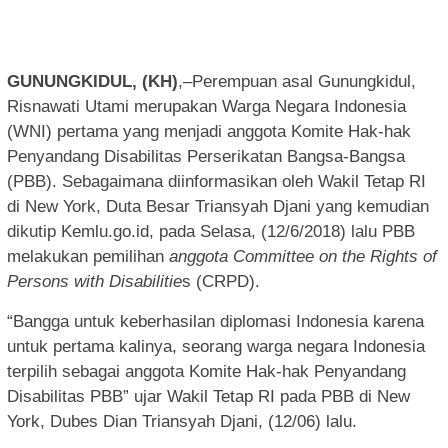
GUNUNGKIDUL, (KH)
,–Perempuan asal Gunungkidul,
Risnawati Utami merupakan Warga Negara Indonesia
(WNI) pertama yang menjadi anggota Komite Hak-hak
Penyandang Disabilitas Perserikatan Bangsa-Bangsa
(PBB). Sebagaimana diinformasikan oleh Wakil Tetap RI
di New York, Duta Besar Triansyah Djani yang kemudian
dikutip Kemlu.go.id, pada Selasa, (12/6/2018) lalu PBB
melakukan pemilihan
anggota Committee on the Rights of
Persons with Disabilitie
s (CRPD).
“Bangga untuk keberhasilan diplomasi Indonesia karena
untuk pertama kalinya, seorang warga negara Indonesia
terpilih sebagai anggota Komite Hak-hak Penyandang
Disabilitas PBB” ujar Wakil Tetap RI pada PBB di New
York, Dubes Dian Triansyah Djani, (12/06) lalu.