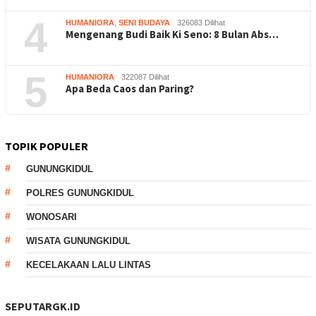
4
HUMANIORA
,
SENI BUDAYA
326083 Dilihat
Mengenang Budi Baik Ki Seno: 8 Bulan Abs…
5
HUMANIORA
322087 Dilihat
Apa Beda Caos dan Paring?
TOPIK POPULER
GUNUNGKIDUL
POLRES GUNUNGKIDUL
WONOSARI
WISATA GUNUNGKIDUL
KECELAKAAN LALU LINTAS
SEPUTARGK.ID