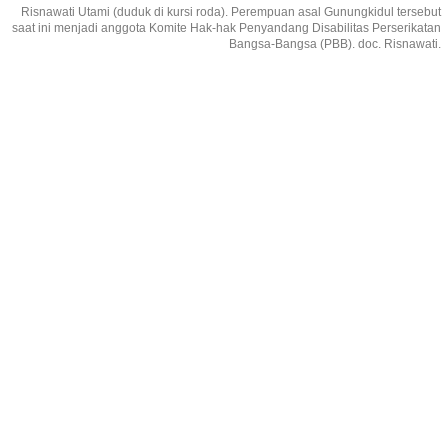
Risnawati Utami (duduk di kursi roda). Perempuan asal Gunungkidul tersebut
saat ini menjadi anggota Komite Hak-hak Penyandang Disabilitas Perserikatan
Bangsa-Bangsa (PBB). doc. Risnawati.