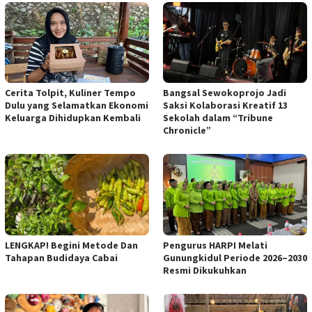
Cerita Tolpit, Kuliner Tempo
Bangsal Sewokoprojo Jadi
Dulu yang Selamatkan Ekonomi
Saksi Kolaborasi Kreatif 13
Keluarga Dihidupkan Kembali
Sekolah dalam “Tribune
Chronicle”
Pengurus HARPI Melati
LENGKAP! Begini Metode Dan
Gunungkidul Periode 2026–2030
Tahapan Budidaya Cabai
Resmi Dikukuhkan