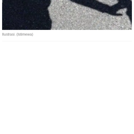
Ilustrasi. (Istimewa)