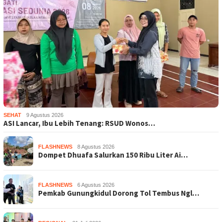
SEHAT
9 Agustus 2026
ASI Lancar, Ibu Lebih Tenang: RSUD Wonos…
FLASHNEWS
8 Agustus 2026
Dompet Dhuafa Salurkan 150 Ribu Liter Ai…
FLASHNEWS
6 Agustus 2026
Pemkab Gunungkidul Dorong Tol Tembus Ngl…