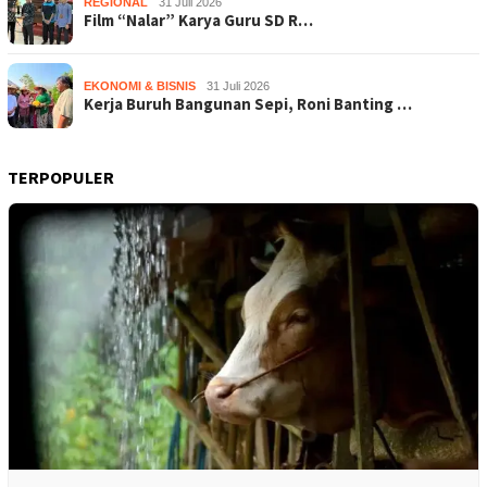
REGIONAL
31 Juli 2026
Film “Nalar” Karya Guru SD R…
EKONOMI & BISNIS
31 Juli 2026
Kerja Buruh Bangunan Sepi, Roni Banting …
TERPOPULER