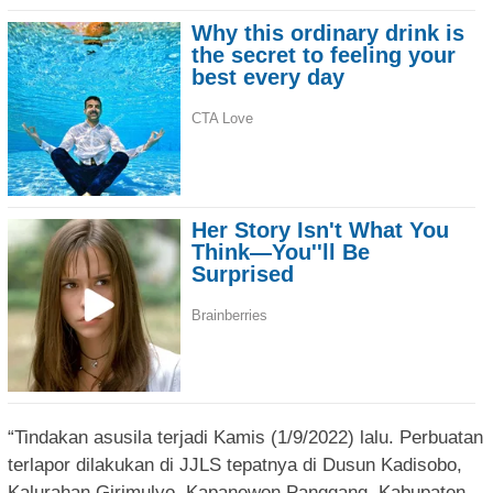
“Tindakan asusila terjadi Kamis (1/9/2022) lalu. Perbuatan
terlapor dilakukan di JJLS tepatnya di Dusun Kadisobo,
Kalurahan Girimulyo, Kapanewon Panggang, Kabupaten