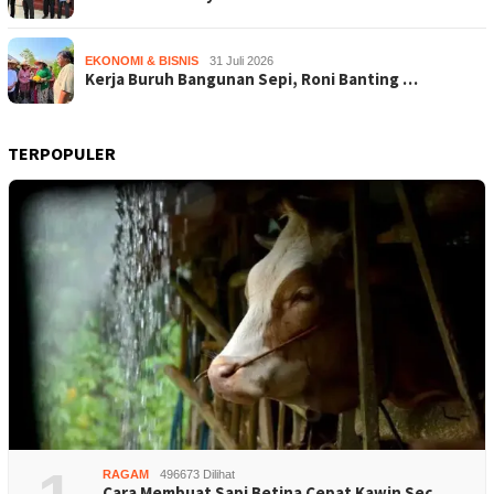
EKONOMI & BISNIS
31 Juli 2026
Kerja Buruh Bangunan Sepi, Roni Banting …
TERPOPULER
RAGAM
496673 Dilihat
Cara Membuat Sapi Betina Cepat Kawin Sec…