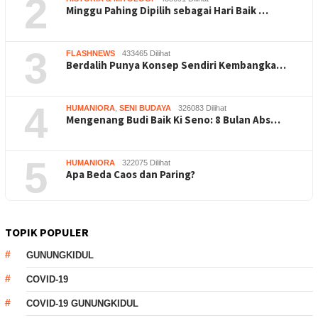
2
Minggu Pahing Dipilih sebagai Hari Baik …
3
FLASHNEWS
433465 Dilihat
Berdalih Punya Konsep Sendiri Kembangka…
4
HUMANIORA
,
SENI BUDAYA
326083 Dilihat
Mengenang Budi Baik Ki Seno: 8 Bulan Abs…
5
HUMANIORA
322075 Dilihat
Apa Beda Caos dan Paring?
TOPIK POPULER
GUNUNGKIDUL
COVID-19
COVID-19 GUNUNGKIDUL