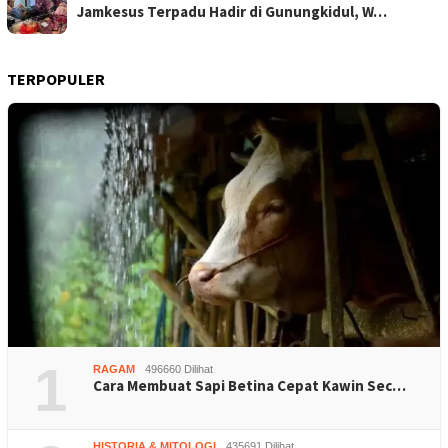
Jamkesus Terpadu Hadir di Gunungkidul, W…
TERPOPULER
1
RAGAM
496660 Dilihat
Cara Membuat Sapi Betina Cepat Kawin Sec…
HISTORIA & MITOLOGI
435691 Dilihat