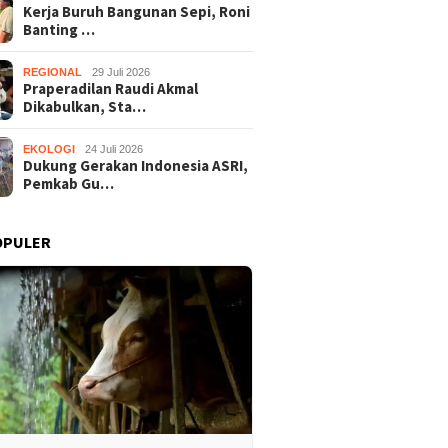
Kerja Buruh Bangunan Sepi, Roni
Banting …
REGIONAL
29 Juli 2026
Praperadilan Raudi Akmal
Dikabulkan, Sta…
EKOLOGI
24 Juli 2026
Dukung Gerakan Indonesia ASRI,
Pemkab Gu…
OPULER