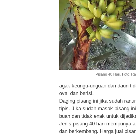
Pisang 40 Hari. Foto: R
agak keungu-unguan dan daun tidak
oval dan berisi.
Daging pisang ini jika sudah ran
tipis. Jika sudah masak pisang i
buah dan tidak enak untuk dijadik
Jenis pisang 40 hari mempunya a
dan berkembang. Harga jual pisan