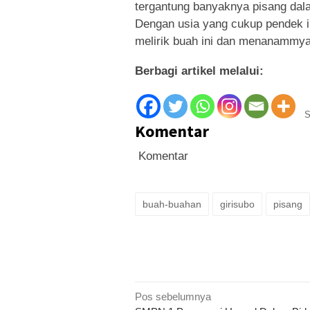
tergantung banyaknya pisang dala
Dengan usia yang cukup pendek in
melirik buah ini dan menanammya
Berbagi artikel melalui:
S
Komentar
Komentar
buah-buahan
girisubo
pisang
Navigasi
Pos sebelumnya