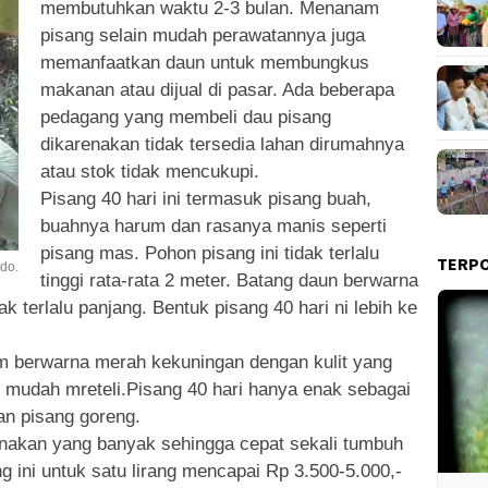
membutuhkan waktu 2-3 bulan.
Menanam
pisang selain mudah perawatannya juga
memanfaatkan daun untuk membungkus
makanan atau dijual di pasar. Ada beberapa
pedagang yang membeli dau pisang
dikarenakan tidak tersedia lahan dirumahnya
atau stok tidak mencukupi.
Pisang 40 hari ini termasuk pisang buah,
buahnya harum dan rasanya manis seperti
pisang mas. Pohon pisang ini tidak terlalu
TERP
ado.
tinggi rata-rata 2 meter. Batang daun berwarna
 terlalu panjang. Bentuk pisang 40 hari ni lebih ke
um berwarna merah kekuningan dengan kulit yang
ni mudah mreteli.Pisang 40 hari hanya enak sebagai
an pisang goreng.
nakan yang banyak sehingga cepat sekali tumbuh
g ini untuk satu lirang mencapai Rp 3.500-5.000,-