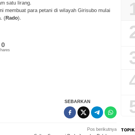
m satu lirang.
i membuat para petani di wilayah Girisubo mulai
. (
Rado
).
0
hares
SEBARKAN
Pos berikutnya
TOPIK