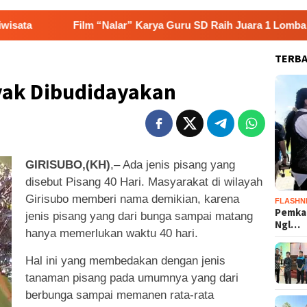
Film “Nalar” Karya Guru SD Raih Juara 1 Lomba Video Litera
TERB
ayak Dibudidayakan
GIRISUBO,(KH)
,– Ada jenis pisang yang
disebut Pisang 40 Hari. Masyarakat di wilayah
Girisubo memberi nama demikian, karena
FLASHN
Pemka
jenis pisang yang dari bunga sampai matang
Ngl…
hanya memerlukan waktu 40 hari.
Hal ini yang membedakan dengan jenis
tanaman pisang pada umumnya yang dari
berbunga sampai memanen rata-rata