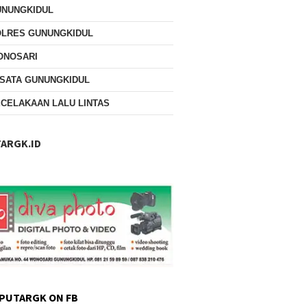
UNUNGKIDUL
OLRES GUNUNGKIDUL
ONOSARI
SATA GUNUNGKIDUL
CELAKAAN LALU LINTAS
ARGK.ID
PUTARGK ON FB