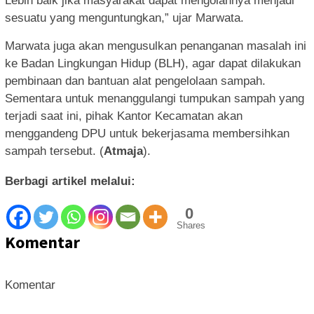
Lebih baik jika masyarakat dapat mengolahnya menjadi
sesuatu yang menguntungkan,” ujar Marwata.
Marwata juga akan mengusulkan penanganan masalah ini
ke Badan Lingkungan Hidup (BLH), agar dapat dilakukan
pembinaan dan bantuan alat pengelolaan sampah.
Sementara untuk menanggulangi tumpukan sampah yang
terjadi saat ini, pihak Kantor Kecamatan akan
menggandeng DPU untuk bekerjasama membersihkan
sampah tersebut. (
Atmaja
).
Berbagi artikel melalui:
0
Shares
Komentar
Komentar