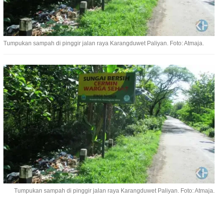
Tumpukan sampah di pinggir jalan raya Karangduwet Paliyan. Foto: Atmaja.
Tumpukan sampah di pinggir jalan raya Karangduwet Paliyan. Foto: Atmaja.