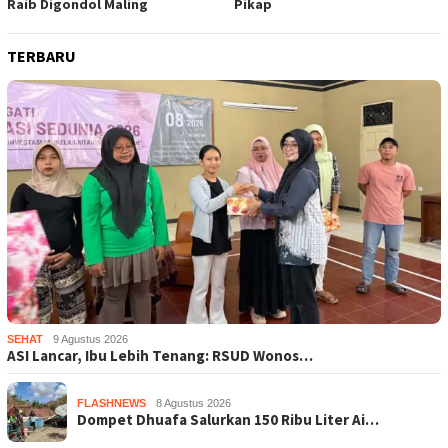
Raib Digondol Maling
Pikap
TERBARU
SEHAT
9 Agustus 2026
ASI Lancar, Ibu Lebih Tenang: RSUD Wonos…
FLASHNEWS
8 Agustus 2026
Dompet Dhuafa Salurkan 150 Ribu Liter Ai…