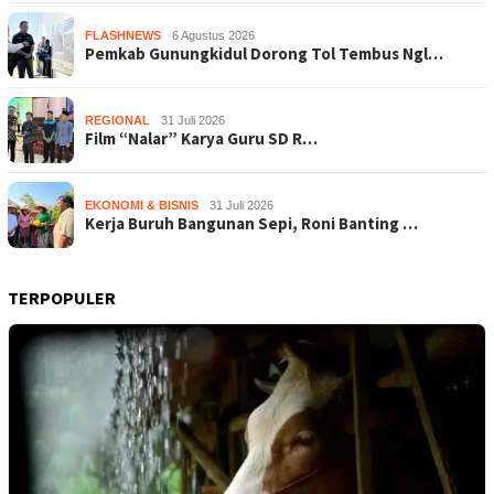
FLASHNEWS
6 Agustus 2026
Pemkab Gunungkidul Dorong Tol Tembus Ngl…
REGIONAL
31 Juli 2026
Film “Nalar” Karya Guru SD R…
EKONOMI & BISNIS
31 Juli 2026
Kerja Buruh Bangunan Sepi, Roni Banting …
TERPOPULER