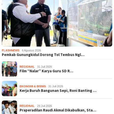
FLASHNEWS
6 Agustus 2026
Pemkab Gunungkidul Dorong Tol Tembus Ngl…
REGIONAL
31 Juli 2026
Film “Nalar” Karya Guru SD R…
EKONOMI & BISNIS
31 Juli 2026
Kerja Buruh Bangunan Sepi, Roni Banting …
REGIONAL
29 Juli 2026
Praperadilan Raudi Akmal Dikabulkan, Sta…