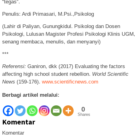
“tegas”.
Penulis: Ardi Primasari, M.Psi.,Psikolog
(Lahir di Paliyan, Gunungkidul. Psikolog dan Dosen
Psikologi, Lulusan Magister Profesi Psikologi Klinis UGM,
senang membaca, menulis, dan menyanyi)
***
Referensi:
Ganiron, dkk (2017) Evaluating the factors
affecting high school student rebellion.
World Scientific
News
(159-176).
www.scientificnews.com
Berbagi artikel melalui:
0
Shares
Komentar
Komentar