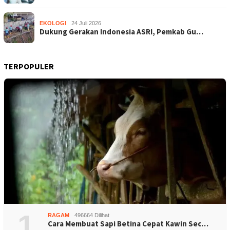
EKOLOGI
24 Juli 2026
Dukung Gerakan Indonesia ASRI, Pemkab Gu…
TERPOPULER
1
RAGAM
496664 Dilihat
Cara Membuat Sapi Betina Cepat Kawin Sec…