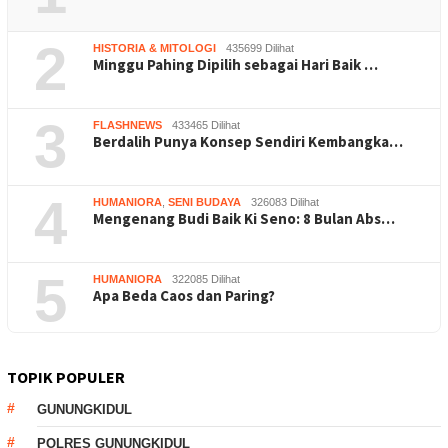
2
HISTORIA & MITOLOGI
435699 Dilihat
Minggu Pahing Dipilih sebagai Hari Baik …
3
FLASHNEWS
433465 Dilihat
Berdalih Punya Konsep Sendiri Kembangka…
4
HUMANIORA
,
SENI BUDAYA
326083 Dilihat
Mengenang Budi Baik Ki Seno: 8 Bulan Abs…
5
HUMANIORA
322085 Dilihat
Apa Beda Caos dan Paring?
TOPIK POPULER
GUNUNGKIDUL
POLRES GUNUNGKIDUL