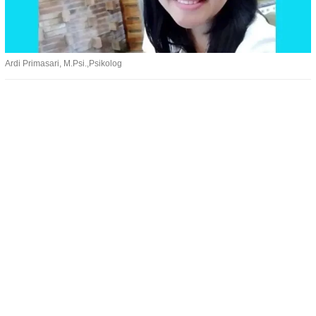
Ardi Primasari, M.Psi.,Psikolog