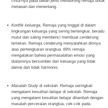
cinta-nya pada lawan jenis mendorong remaja untuk
melawan dan menentang.
Konflik keluarga
. Remaja yang tinggal di dalam
lingkungan keluarga yang sering bertengkar, beradu
mulut dan saling membenci membuat cenderung
tertekan. Remaja cenderung menyalahkan dirinya
atas pertengkaran orangtua. 69% remaja
mengatakan bahwa permasalahan emosi yang
dialaminya bersumber dari keluarga yang tidak
damai dan tidak harmonis.
Masalah Study
di sekolah. Remaja seringkali
mengalami kesulitan belajar di sekolah. Remaja
yang mengalami kesulitan belajar ditambah dengan
masalah perceraian orangtua, cek-cok pada