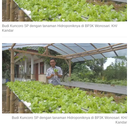
Budi Kuncoro SP dengan tanaman Hidroponiknya di BP3K Wonosari. KH/
Kandar
Budi Kuncoro SP dengan tanaman Hidroponiknya di BP3K Wonosari. KH/
Kandar