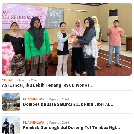
SEHAT
9 Agustus 2026
ASI Lancar, Ibu Lebih Tenang: RSUD Wonos…
FLASHNEWS
8 Agustus 2026
Dompet Dhuafa Salurkan 150 Ribu Liter Ai…
FLASHNEWS
6 Agustus 2026
Pemkab Gunungkidul Dorong Tol Tembus Ngl…