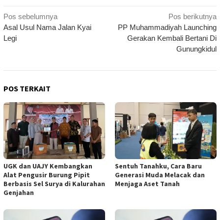
Navigasi
Pos sebelumnya
Pos berikutnya
Asal Usul Nama Jalan Kyai
PP Muhammadiyah Launching
pos
Legi
Gerakan Kembali Bertani Di
Gunungkidul
POS TERKAIT
UGK dan UAJY Kembangkan
Sentuh Tanahku, Cara Baru
Alat Pengusir Burung Pipit
Generasi Muda Melacak dan
Berbasis Sel Surya di Kalurahan
Menjaga Aset Tanah
Genjahan