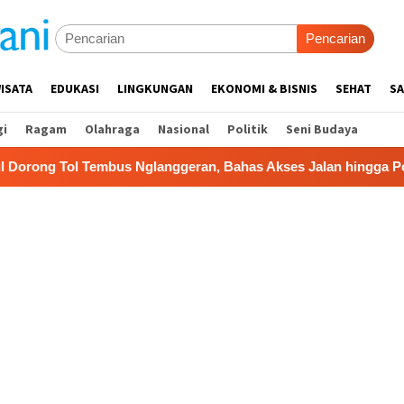
Pencarian
ISATA
EDUKASI
LINGKUNGAN
EKONOMI & BISNIS
SEHAT
SA
gi
Ragam
Olahraga
Nasional
Politik
Seni Budaya
s Nglanggeran, Bahas Akses Jalan hingga Potensi Pariwisata