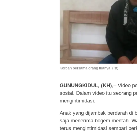
Korban bersama orang tuanya. (Ist)
GUNUNGKIDUL, (KH)
,– Video p
sosial. Dalam video itu seorang 
mengintimidasi.
Anak yang dijambak berdarah di b
saja menerima bogem mentah. Waj
terus mengintimidasi sembari ber