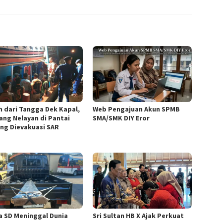
h dari Tangga Dek Kapal,
Web Pengajuan Akun SPMB
ang Nelayan di Pantai
SMA/SMK DIY Eror
ng Dievakuasi SAR
a SD Meninggal Dunia
Sri Sultan HB X Ajak Perkuat