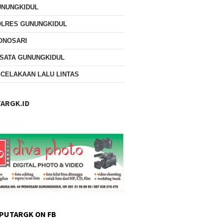
UNUNGKIDUL
OLRES GUNUNGKIDUL
ONOSARI
SATA GUNUNGKIDUL
CELAKAAN LALU LINTAS
ARGK.ID
PUTARGK ON FB