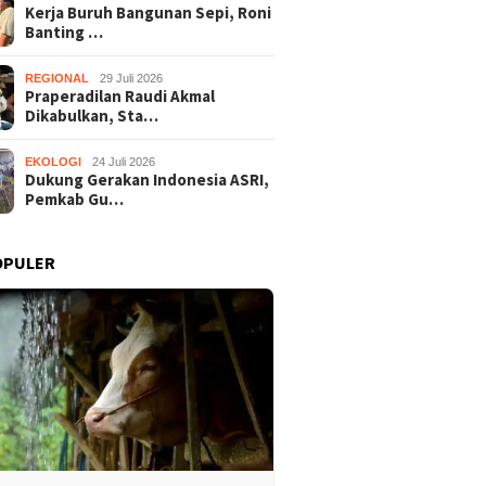
Kerja Buruh Bangunan Sepi, Roni
Banting …
REGIONAL
29 Juli 2026
Praperadilan Raudi Akmal
Dikabulkan, Sta…
EKOLOGI
24 Juli 2026
Dukung Gerakan Indonesia ASRI,
Pemkab Gu…
OPULER