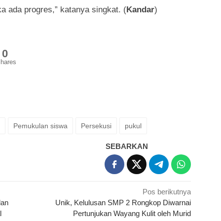
ka ada progres,” katanya singkat. (
Kandar
)
0
hares
Pemukulan siswa
Persekusi
pukul
SEBARKAN
Pos berikutnya
dan
Unik, Kelulusan SMP 2 Rongkop Diwarnai
l
Pertunjukan Wayang Kulit oleh Murid