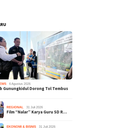
ARU
EWS
6 Agustus 2026
b Gunungkidul Dorong Tol Tembus
REGIONAL
31 Juli 2026
Film “Nalar” Karya Guru SD R…
EKONOMI & BISNIS
31 Juli 2026