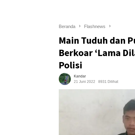
Beranda
Flashnews
Main Tuduh dan P
Berkoar ‘Lama Dila
Polisi
Kandar
21 Juni 2022
8931 Dilihat