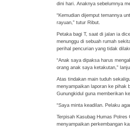
dini hari. Anaknya sebelumnya me
“Kemudian dijemput temannya un
rayuan,” tutur Ribut.
Petaka bagi T, saat di jalan ia d
menunggu di sebuah rumah sekita
perihal pencurian yang tidak dila
“Anak saya dipaksa harus mengak
orang anak saya ketakutan,” lanju
Atas tindakan main tuduh sekali
menyampaikan laporan ke pihak be
Gunungkidul guna memberikan kete
“Saya minta keadilan. Pelaku aga
Terpisah Kasubag Humas Polres 
menyampaikan perkembangan kas