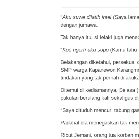
“
Aku suwe dilatih intel
(Saya lama d
dengan jumawa.
Tak hanya itu, si lelaki juga men
“
Koe ngerti aku sopo
(Kamu tahu a
Belakangan diketahui, persekusi 
SMP warga Kapanewon Karangmojo
tindakan yang tak pernah dilakuk
Ditemui di kediamannya, Selasa (
pukulan berulang kali sekaligus d
“Saya dituduh mencuri tabung gas 
Padahal dia menegaskan tak menc
Ribut Jemani, orang tua korban me