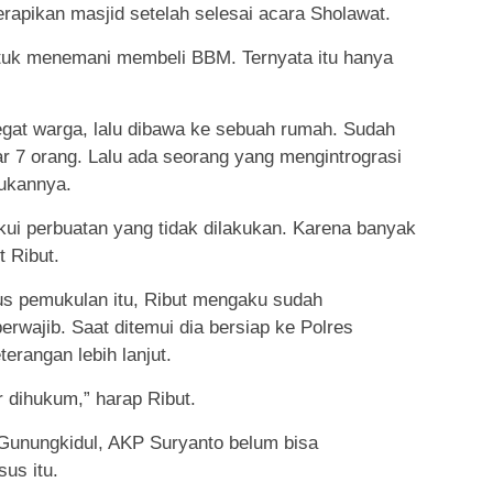
rapikan masjid setelah selesai acara Sholawat.
tuk menemani membeli BBM. Ternyata itu hanya
icegat warga, lalu dibawa ke sebuah rumah. Sudah
r 7 orang. Lalu ada seorang yang mengintrograsi
kukannya.
ui perbuatan yang tidak dilakukan. Karena banyak
t Ribut.
gus pemukulan itu, Ribut mengaku sudah
rwajib. Saat ditemui dia bersiap ke Polres
rangan lebih lanjut.
r dihukum,” harap Ribut.
Gunungkidul, AKP Suryanto belum bisa
us itu.