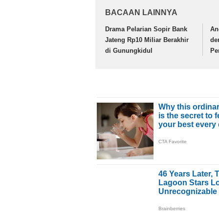
BACAAN LAINNYA
Drama Pelarian Sopir Bank
An
Jateng Rp10 Miliar Berakhir
de
di Gunungkidul
Pe