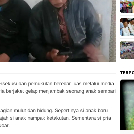
TERP
ersekusi dan pemukulan beredar luas melalui media
pria berjaket gelap menjambak seorang anak sembari
agian mulut dan hidung. Sepertinya si anak baru
ah si anak nampak ketakutan. Sementara si pria
koar.