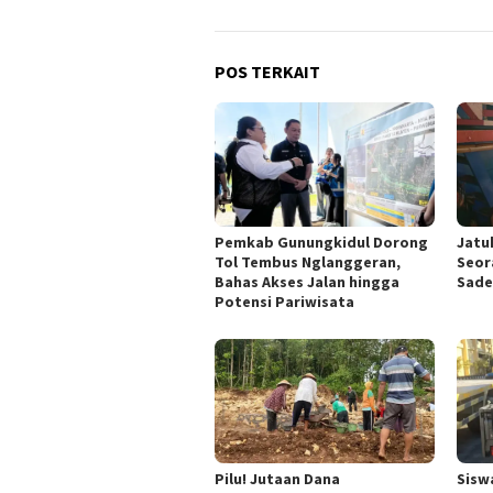
POS TERKAIT
Pemkab Gunungkidul Dorong
Jatu
Tol Tembus Nglanggeran,
Seor
Bahas Akses Jalan hingga
Sade
Potensi Pariwisata
Pilu! Jutaan Dana
Sisw