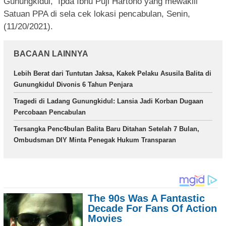
Gunungkidul, Ipda Ibnu Puji Hartono yang mewakili
Satuan PPA di sela cek lokasi pencabulan, Senin,
(11/20/2021).
BACAAN LAINNYA
Lebih Berat dari Tuntutan Jaksa, Kakek Pelaku Asusila Balita di
Gunungkidul Divonis 6 Tahun Penjara
Tragedi di Ladang Gunungkidul: Lansia Jadi Korban Dugaan
Percobaan Pencabulan
Tersangka Penc4bulan Balita Baru Ditahan Setelah 7 Bulan,
Ombudsman DIY Minta Penegak Hukum Transparan