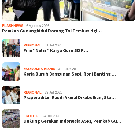
FLASHNEWS
6 Agustus 2026
Pemkab Gunungkidul Dorong Tol Tembus Ngl…
REGIONAL
31 Juli 2026
Film “Nalar” Karya Guru SD R…
EKONOMI & BISNIS
31 Juli 2026
Kerja Buruh Bangunan Sepi, Roni Banting …
REGIONAL
29 Juli 2026
Praperadilan Raudi Akmal Dikabulkan, Sta…
EKOLOGI
24 Juli 2026
Dukung Gerakan Indonesia ASRI, Pemkab Gu…