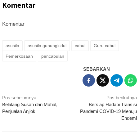
Komentar
Komentar
asusila
asusila gunungkidul
cabul
Guru cabul
Pemerkosaan
pencabulan
SEBARKAN
Navigasi
Pos sebelumnya
Pos berikutnya
Belalang Susah dan Mahal,
Bersiap Hadapi Transisi
pos
Penjualan Anjlok
Pandemi COVID-19 Menuju
Endemi