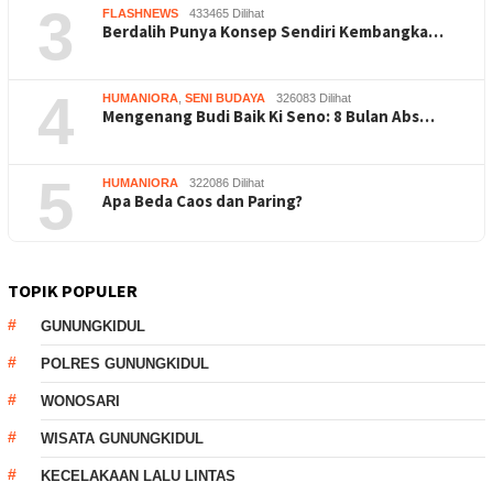
3
FLASHNEWS
433465 Dilihat
Berdalih Punya Konsep Sendiri Kembangka…
4
HUMANIORA
,
SENI BUDAYA
326083 Dilihat
Mengenang Budi Baik Ki Seno: 8 Bulan Abs…
5
HUMANIORA
322086 Dilihat
Apa Beda Caos dan Paring?
TOPIK POPULER
GUNUNGKIDUL
POLRES GUNUNGKIDUL
WONOSARI
WISATA GUNUNGKIDUL
KECELAKAAN LALU LINTAS